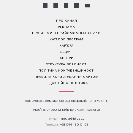
ПРО КАНАЛ
РЕКЛАМА
ПРОБЛЕМИ З ПРИЙОМОМ КАНАЛУ 1+1
КАТАЛОГ ПРОГРАМ
КАР’ЄРА
ВЕДУЧІ
АВТОРИ
СТРУКТУРА ВЛАСНОСТІ
ПОЛІТИКА КОНФІДЕНЦІЙНОСТІ
ПРАВИЛА КОРИСТУВАННЯ САЙТОМ
РЕДАКЦІЙНА ПОЛІТИКА
Товариство з обмеженою відповідальністю "ВІЖН 1+1"
Україна, 04080, м. Київ, вул. Кирилівська, 23
е-mail:
media@1plus1.tv
Телефон:
+38 044 490 01 01