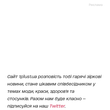
Реклама
Сайт 1plus1.ua розповість тобі гарячі зіркові
новини, стане цікавим співбесідником у
темах моди, краси, здоров'я та
стосунків. Разом нам буде класно —
підписуйся на наш
Twitter
.