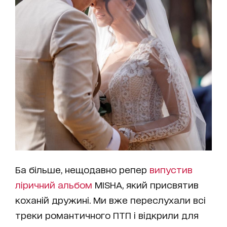
Ба більше, нещодавно репер
випустив
ліричний альбом
MISHA, який присвятив
коханій дружині. Ми вже переслухали всі
треки романтичного ПТП і відкрили для