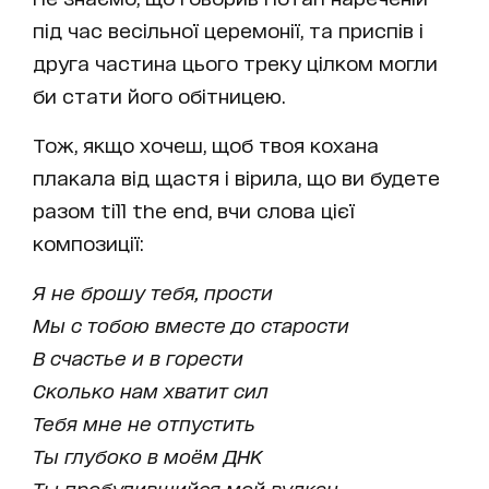
під час весільної церемонії, та приспів і
друга частина цього треку цілком могли
би стати його обітницею.
Тож, якщо хочеш, щоб твоя кохана
плакала від щастя і вірила, що ви будете
разом till the end, вчи слова цієї
композиції:
Я не брошу тебя, прости
Мы с тобою вместе до старости
В счастье и в горести
Сколько нам хватит сил
Тебя мне не отпустить
Ты глубоко в моём ДНК
Ты пробудившийся мой вулкан