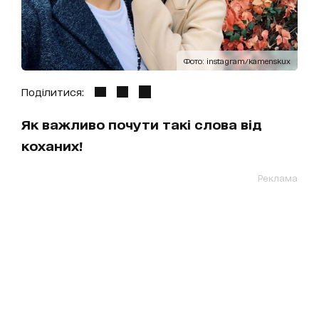
Фото: instagram/kamenskux
Поділитися:
Як важливо почути такі слова від
коханих!
Реклама