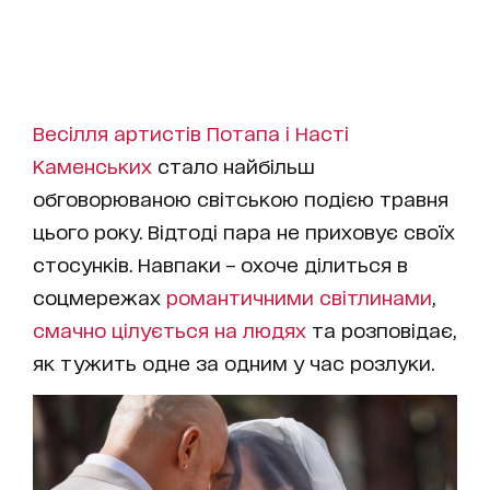
Весілля артистів Потапа і Насті
Каменських
стало найбільш
обговорюваною світською подією травня
цього року. Відтоді пара не приховує своїх
стосунків. Навпаки – охоче ділиться в
соцмережах
романтичними світлинами
,
смачно цілується на людях
та розповідає,
як тужить одне за одним у час розлуки.