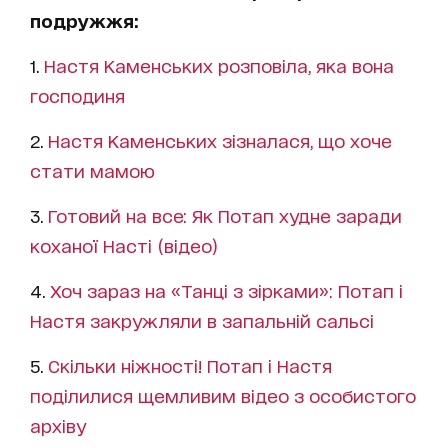
подружжя:
1.
Настя Каменських розповіла, яка вона
господиня
2.
Настя Каменських зізналася, що хоче
стати мамою
3.
Готовий на все: Як Потап худне заради
коханої Насті (відео)
4.
Хоч зараз на «Танці з зірками»: Потап і
Настя закружляли в запальній сальсі
5.
Скільки ніжності! Потап і Настя
поділилися щемливим відео з особистого
архіву