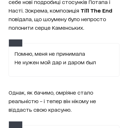
себе нові подробиці стосунків Потапа і
Насті. Зокрема, композиція
Till The End
повідала, що шоумену було непросто
полонити серце Каменських.
Помню, меня не принимала
Не нужен мой дар и даром был
Однак, як бачимо, омріяне стало
реальністю – і тепер він нікому не
віддасть свою красуню.