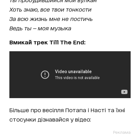
Хоть знаю, все твои тонкости
За всю жизнь мне не постичь
Ведь ты — моя музыка
Вмикай трек Till The End:
Більше про весілля Потапа і Насті та їхні
стосунки дізнавайся у відео:
Реклама