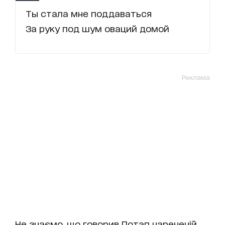
Ты стала мне поддаваться
За руку под шум оваций домой
Реклама
Не знаємо, що говорив Потап нареченій