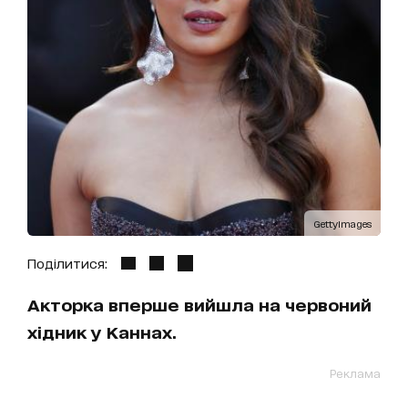
GettyImages
Поділитися:
Акторка вперше вийшла на червоний
хідник у Каннах.
Реклама