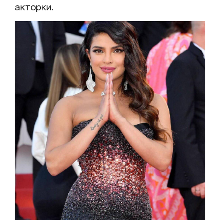
акторки.