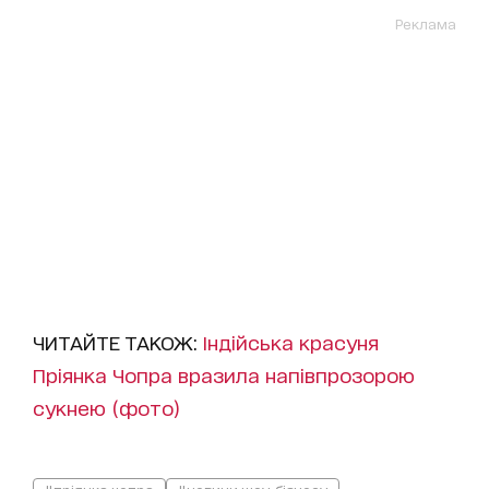
Реклама
ЧИТАЙТЕ ТАКОЖ:
Індійська красуня
Пріянка Чопра вразила напівпрозорою
сукнею (фото)