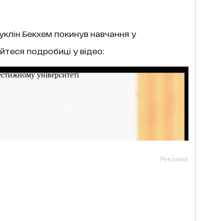
уклін Бекхем покинув навчання у
йтеся подробиці у відео:
Реклама