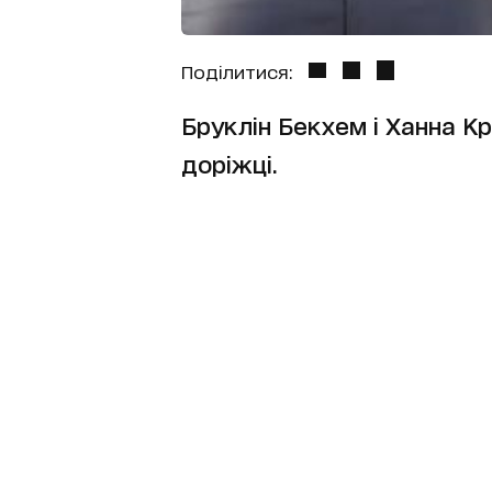
Поділитися:
Бруклін Бекхем і Ханна К
доріжці.