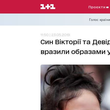
проєкти
Голос країни
11:50 | 23.05.2019
Син Вікторії та Дев
вразили образами 