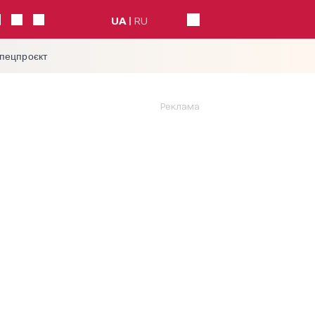
UA
RU
спецпроєкт
Реклама