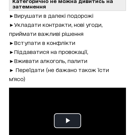
Категорично не можна дивитись на
затемнення
►Вирушати в далекі подорожі
►Укладати контракти, нові угоди,
приймати важливі рішення
►Вступати в конфлікти
►Піддаватися на провокації,
►Вживати алкоголь, палити
► Переїдати (не бажано також їсти
м'ясо)