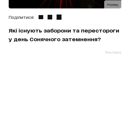
Pixabay
Поділитися:
Які існують заборони та перестороги
у день Сонячного затемнення?
Реклама