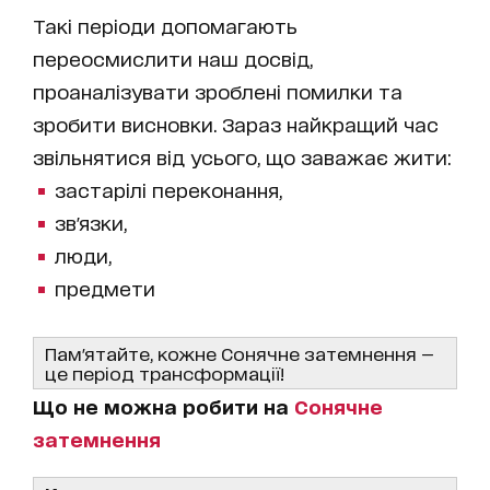
Такі періоди допомагають
переосмислити наш досвід,
проаналізувати зроблені помилки та
зробити висновки. Зараз найкращий час
звільнятися від усього, що заважає жити:
застарілі переконання,
зв'язки,
люди,
предмети
Пам'ятайте, кожне Сонячне затемнення —
це період трансформації!
Що не можна робити на
Сонячне
затемнення