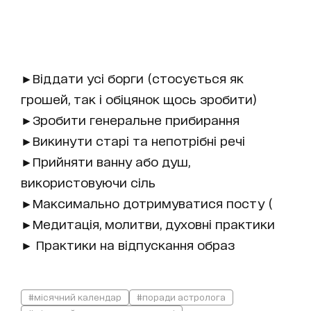
►Віддати усі борги (стосується як
грошей, так і обіцянок щось зробити)
►Зробити генеральне прибирання
►Викинути старі та непотрібні речі
►Прийняти ванну або душ,
використовуючи сіль
►Максимально дотримуватися посту (
►Медитація, молитви, духовні практики
► Практики на відпускання образ
#місячний календар
#поради астролога