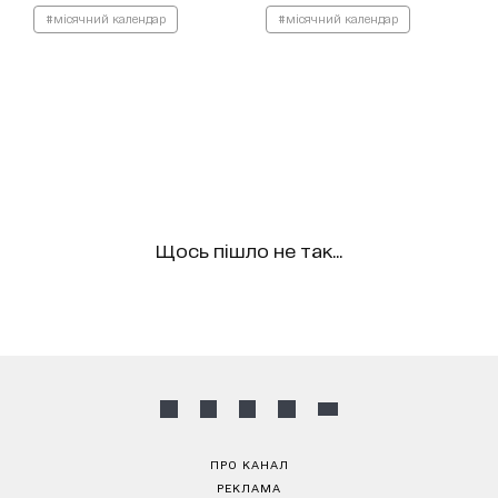
#місячний календар
#місячний календар
Щось пішло не так...
ПРО КАНАЛ
РЕКЛАМА