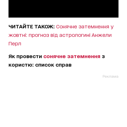
ЧИТАЙТЕ ТАКОЖ:
Сонячне затемнення у
жовтні: прогноз від астрологині Анжели
Перл
Як провести
сонячне затемнення
з
користю: список справ
Реклама