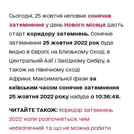
Сьогодні, 25 жовтня неповне
сонячне
затемнення
у день
Нового місяця
дасть
старт
коридору затемнень.
Сонячне
затемнення
25 жовтня 2022 рок
буде
видно в Європі, на Близькому Сході, в
Центральній Азії і Західному Сибіру, а
також на північному сході
Африки. Максимальної фази
за
київським часом сонячне затемнення
25 жовтня 2022 року
набуде
о 10:36:48.
ЧИТАЙТЕ ТАКОЖ:
Коридор затемнень
2022: коли розпочнеться, чим
небезпечний та що не можна робити