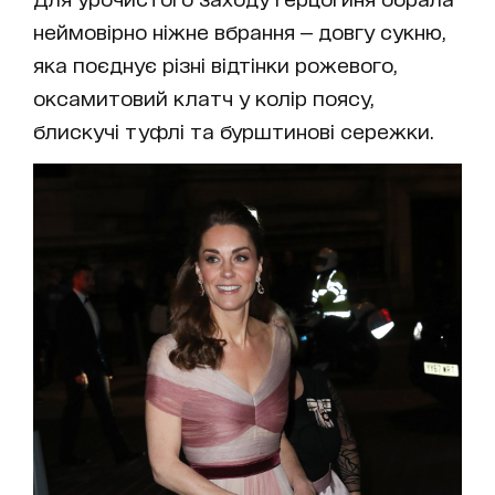
неймовірно ніжне вбрання — довгу сукню,
яка поєднує різні відтінки рожевого,
оксамитовий клатч у колір поясу,
блискучі туфлі та бурштинові сережки.