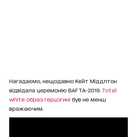
Нагадаємо, нещодавно Кейт Міддлтон
відвідала церемонію BAFTA-2019.
Total
white образ герцогині
був не менш
вражаючим.