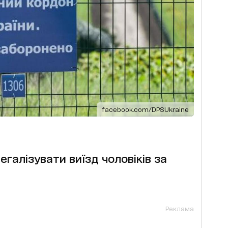
facebook.com/DPSUkraine
егалізувати виїзд чоловіків за
Реклама