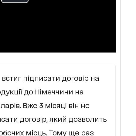
 встиг підписати договір на
дукції до Німеччини на
арів. Вже 3 місяці він не
исати договір, який дозволить
обочих місць. Тому ще раз