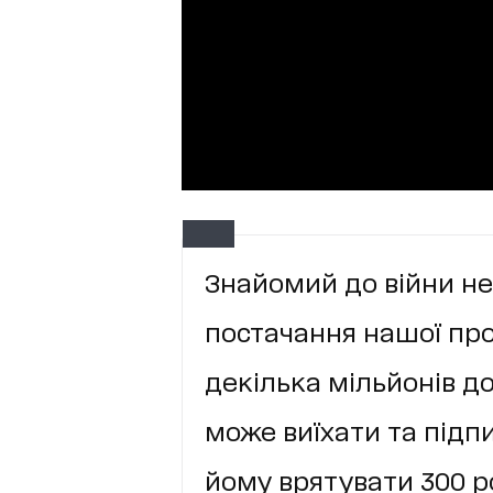
Знайомий до війни не
постачання нашої про
декілька мільйонів дол
може виїхати та підп
йому врятувати 300 р