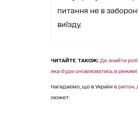
питання не в забороні
виїзду.
ЧИТАЙТЕ ТАКОЖ:
Де знайти робо
яка буде оновлюватись в режимі
Нагадаємо, що в Україні є
регіон,
сюжет: