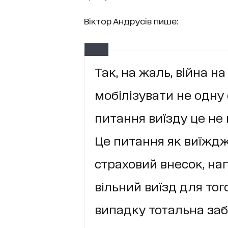
Віктор Андрусів пише:
Так, на жаль, війна на
мобілізувати не одну 
питання виїзду це не
Це питання як виїжд
страховий внесок, нап
вільний виїзд для того
випадку тотальна за