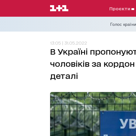
проєкти
Голос країни
13:05 | 31.05.2022
В Україні пропонуют
чоловіків за кордон
деталі