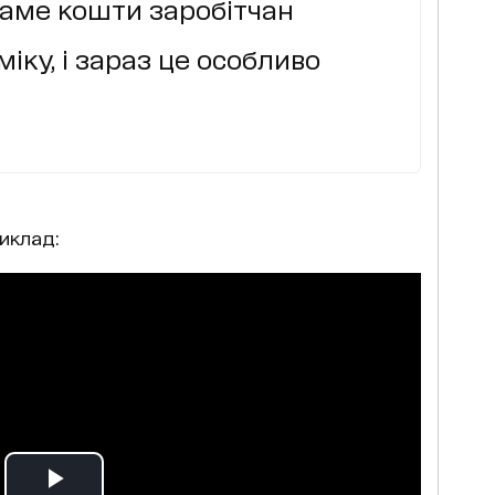
 саме кошти заробітчан
іку, і зараз це особливо
иклад: