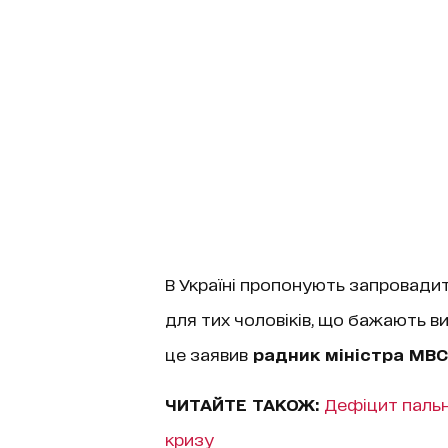
В Україні пропонують запровадит
для тих чоловіків, що бажають ви
це заявив
радник міністра МВС 
ЧИТАЙТЕ ТАКОЖ:
Дефіцит пально
кризу