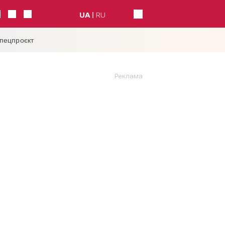
UA
RU
спецпроєкт
Реклама