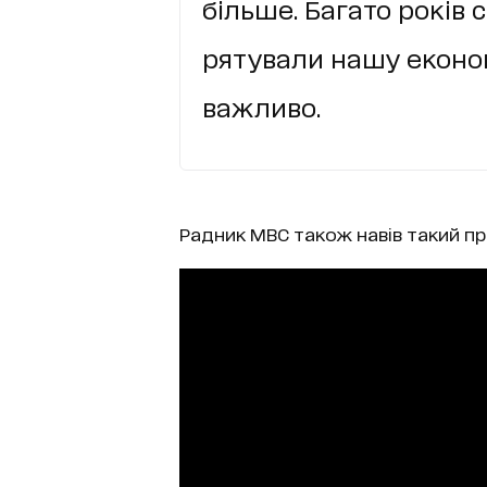
більше. Багато років
рятували нашу економ
важливо.
Радник МВС також навів такий пр