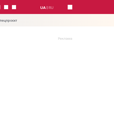
UA
RU
спецпроєкт
Реклама