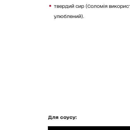
твердий сир (Соломія використ
улюблений).
Для соусу: