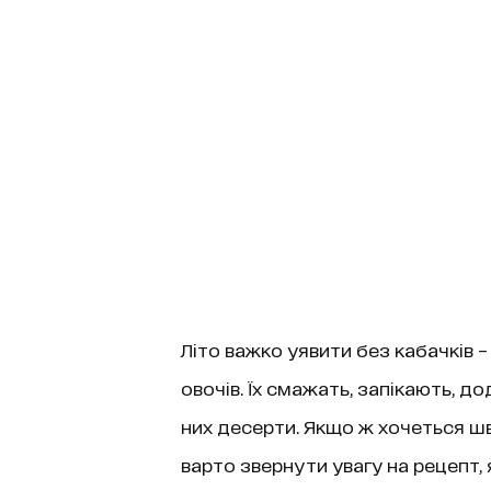
Літо важко уявити без кабачків 
овочів. Їх смажать, запікають, до
них десерти. Якщо ж хочеться шв
варто звернути увагу на рецепт,