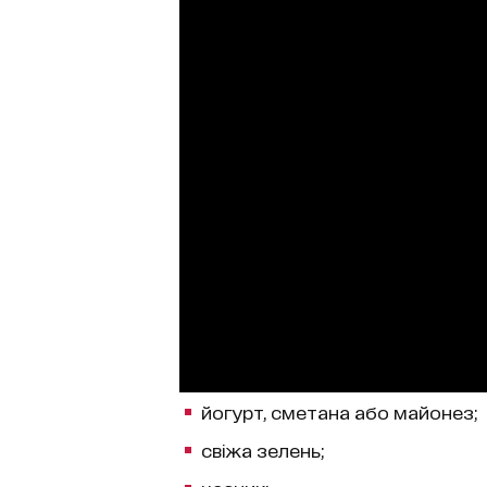
йогурт, сметана або майонез;
свіжа зелень;