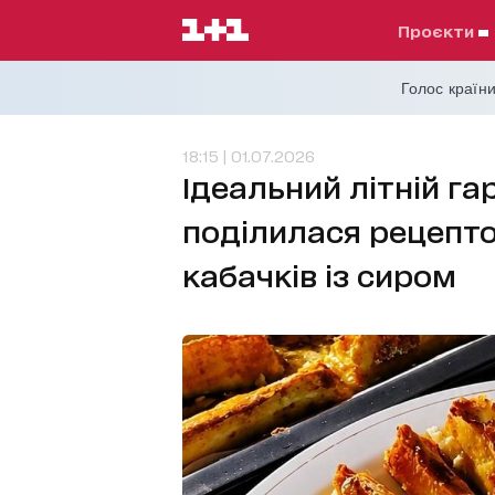
проєкти
Голос країни
18:15 | 01.07.2026
Ідеальний літній гар
поділилася рецепто
кабачків із сиром