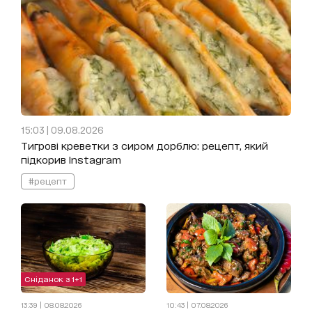
15:03 | 09.08.2026
Тигрові креветки з сиром дорблю: рецепт, який
підкорив Instagram
#рецепт
Сніданок з 1+1
13:39 | 08.08.2026
10:43 | 07.08.2026