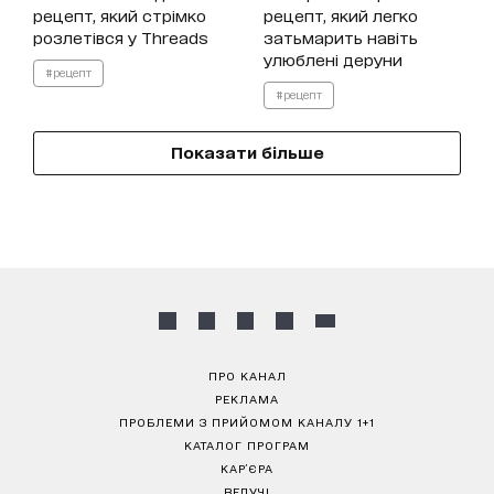
рецепт, який стрімко
рецепт, який легко
розлетівся у Threads
затьмарить навіть
улюблені деруни
#рецепт
#рецепт
Показати більше
ПРО КАНАЛ
РЕКЛАМА
ПРОБЛЕМИ З ПРИЙОМОМ КАНАЛУ 1+1
КАТАЛОГ ПРОГРАМ
КАР’ЄРА
ВЕДУЧІ