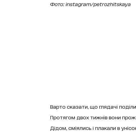
Фото: instagram/petrozhitskaya
Варто сказати, що глядачі поділи
Протягом двох тижнів вони прожи
Дідом, сміялись і плакали в уні