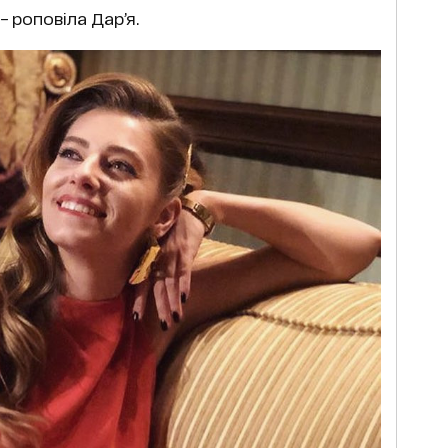
, – роповіла Дар’я.