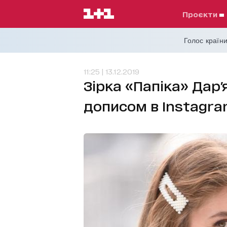
проєкти
Голос країни
11:25 | 13.12.2019
Зірка «Папіка» Дар
дописом в Instagr