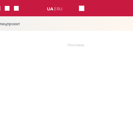
UA
RU
спецпроєкт
Реклама