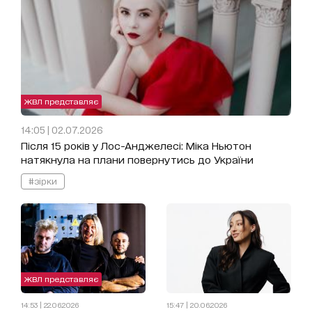
ЖВЛ представляє
14:05 | 02.07.2026
Після 15 років у Лос-Анджелесі: Міка Ньютон
натякнула на плани повернутись до України
#зірки
ЖВЛ представляє
14:53 | 22.06.2026
15:47 | 20.06.2026