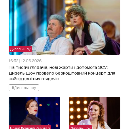
Дизель шоу
16:32 | 12.06.2026
Пів тисячі глядачів, нові жарти і допомога ЗСУ:
Дизель Шоу провело безкоштовний концерт для
найвідданіших глядачів
#Дизель шоу
Новий Вечірній Квартал
Дизель шоу