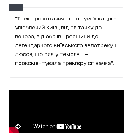
"Трек про кохання. І про сум. У кадрі –
улюблений Київ , від світанку до
вечора, від обріїв Троєщини до
легендарного Київського велотреку. І
любов, що сяє у темряві", —
прокоментувала прем'єру співачка".