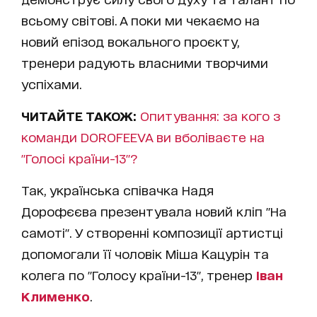
всьому світові. А поки ми чекаємо на
новий епізод вокального проєкту,
тренери радують власними творчими
успіхами.
ЧИТАЙТЕ ТАКОЖ:
Опитування: за кого з
команди DOROFEEVA ви вболіваєте на
"Голосі країни-13"?
Так, українська співачка Надя
Дорофєєва презентувала новий кліп "На
самоті". У створенні композиції артистці
допомогали її чоловік Міша Кацурін та
колега по "Голосу країни-13", тренер
Іван
Клименко
.