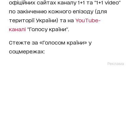
офіційних сайтах каналу 1+1 та "1+1 video"
по закінченню кожного епізоду (для
території України) та на
YouTube-
каналі
"Голосу країни".
Стежте за «Голосом країни» у
соцмережах:
Реклама