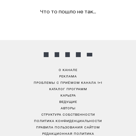
Что то пошло не так...
О КАНАЛЕ
РЕКЛАМА
ПРОБЛЕМЫ С ПРИЁМОМ КАНАЛА 1+1
КАТАЛОГ ПРОГРАММ
КАРЬЕРА
ВЕДУЩИЕ
АВТОРЫ
СТРУКТУРА СОБСТВЕННОСТИ
ПОЛИТИКА КОНФИДЕНЦИАЛЬНОСТИ
ПРАВИЛА ПОЛЬЗОВАНИЯ САЙТОМ
РЕДАКЦИОННАЯ ПОЛИТИКА