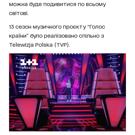
можна буде подивитися по всьому
світові.
13 сезон музичного проєкту “Голос
країни” було реалізовано спільно з
Telewizja Polska (TVP).