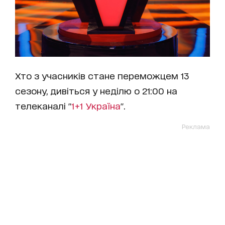
Хто з учасників стане переможцем 13
сезону, дивіться у неділю о 21:00 на
телеканалі "
1+1 Україна
".
Реклама