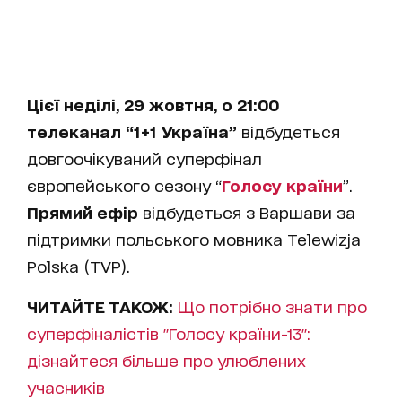
Цієї неділі, 29 жовтня, о 21:00
телеканал “1+1 Україна”
відбудеться
довгоочікуваний суперфінал
європейського сезону “
Голосу країни
”.
Прямий ефір
відбудеться з Варшави за
підтримки польського мовника Telewizja
Polska (TVP).
ЧИТАЙТЕ ТАКОЖ:
Що потрібно знати про
суперфіналістів "Голосу країни-13":
дізнайтеся більше про улюблених
учасників