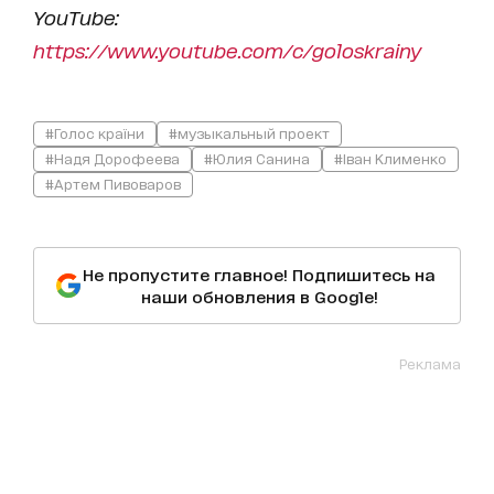
YouTube:
https://www.youtube.com/c/goloskrainy
#Голос країни
#музыкальный проект
#Надя Дорофеева
#Юлия Санина
#Іван Клименко
#Артем Пивоваров
Не пропустите главное! Подпишитесь на
наши обновления в Google!
Реклама