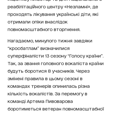
реабілітаційного центру «Незламні», де
проходять лікування українські діти, які
отримали опіки внаслідок
повномасштабного вторгнення.
Нагадаємо, минулого тижня завдяки
“кросбатлам” визначилися
суперфіналісти 13 сезону “Голосу країни”.
Так, за звання головного вокаліста країни
будуть боротися 8 учасників. Через
змінені правила в цьому сезоні в
командах тренерів опинилась різна
кількість вокалістів. За перемогу в
команді Артема Пивоварова
боротиметься ветеран повномасштабної