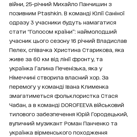
війни, 25-річний Михайло Панчишин з
позивним Ptashkin. В команді Юлії Саніної
одразу 3 учасники будуть намагатися
стати “Голосом країни”: наймолодший
учасник цього сезону 16 річний Владислав
Пелех, співачка Христина Старикова, яка
живе за 60 км від лінії фронту, та
українка Галина Печенізька, яка у
Німеччині створила власний хор. За
перемогу у команді Івана Клименка
змагатиметься фольклористка Стася
Чабан, а в команді DOROFEEVA військовий
тилового забезпечення Юрій Городецький,
вуличний музикант Роман Панченко та
українка вірменського походження