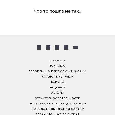
Что то пошло не так...
О КАНАЛЕ
РЕКЛАМА
ПРОБЛЕМЫ С ПРИЁМОМ КАНАЛА 1+1
КАТАЛОГ ПРОГРАММ
КАРЬЕРА
ВЕДУЩИЕ
АВТОРЫ
СТРУКТУРА СОБСТВЕННОСТИ
ПОЛИТИКА КОНФИДЕНЦИАЛЬНОСТИ
ПРАВИЛА ПОЛЬЗОВАНИЯ САЙТОМ
РЕДАКЦИОННАЯ ПОЛИТИКА