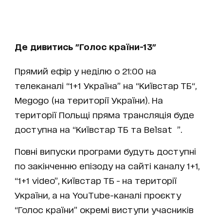
Де дивитись "Голос країни-13"
Прямий ефір у неділю о 21:00 на
телеканалі “1+1 Україна” на “Київстар ТБ“,
Megogo (на території України). На
території Польщі пряма трансляція буде
доступна на “Київстар ТБ та Belsat ”.
Повні випуски програми будуть доступні
по закінченню епізоду на сайті каналу 1+1,
“1+1 video”, Київстар ТБ - на території
України, а на YouTube-каналі проєкту
“Голос країни” окремі виступи учасників