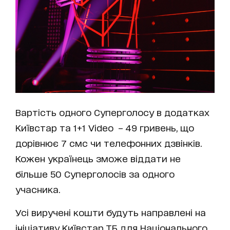
Вартість одного Суперголосу в додатках
Київстар та 1+1 Video – 49 гривень, що
дорівнює 7 смс чи телефонних дзвінків.
Кожен українець зможе віддати не
більше 50 Суперголосів за одного
учасника.
Усі виручені кошти будуть направлені на
ініціативу Київстар ТБ для Національного