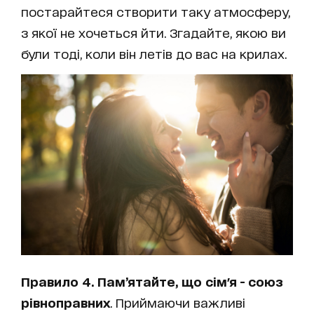
постарайтеся створити таку атмосферу,
з якої не хочеться йти. Згадайте, якою ви
були тоді, коли він летів до вас на крилах.
Правило 4. Пам’ятайте, що сім'я - союз
рівноправних
. Приймаючи важливі