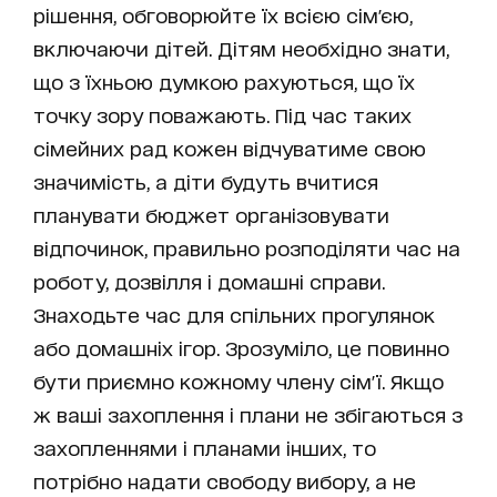
рішення, обговорюйте їх всією сім'єю,
включаючи дітей. Дітям необхідно знати,
що з їхньою думкою рахуються, що їх
точку зору поважають. Під час таких
сімейних рад кожен відчуватиме свою
значимість, а діти будуть вчитися
планувати бюджет організовувати
відпочинок, правильно розподіляти час на
роботу, дозвілля і домашні справи.
Знаходьте час для спільних прогулянок
або домашніх ігор. Зрозуміло, це повинно
бути приємно кожному члену сім'ї. Якщо
ж ваші захоплення і плани не збігаються з
захопленнями і планами інших, то
потрібно надати свободу вибору, а не