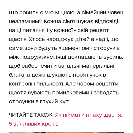
Що робить сім'ю міцною, а сімейний човен
незламним? Кожна сім'я шукає відповіді
на ці питання. І у кожної - свій рецепт
щастя. Хтось народжує дітей в надії, що
саме вони будуть «цементом» стосунків
між подружжям, інші докладають зусиль,
щоб забезпечити загальні матеріальні
блага, а деякі шукають порятунок в
контролі і пильності. Але часом рецепти
щастя бувають помилковими і заводять
стосунки в глухий кут.
ЧИТАЙТЕ ТАКОЖ:
Як піймати птаху щастя:
5 важливих кроків