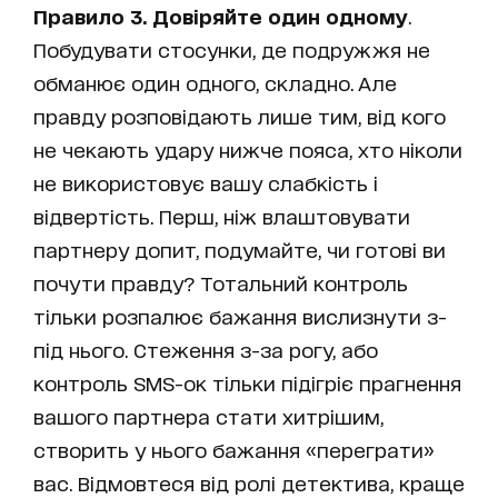
Правило 3. Довіряйте один одному
.
Побудувати стосунки, де подружжя не
обманює один одного, складно. Але
правду розповідають лише тим, від кого
не чекають удару нижче пояса, хто ніколи
не використовує вашу слабкість і
відвертість. Перш, ніж влаштовувати
партнеру допит, подумайте, чи готові ви
почути правду? Тотальний контроль
тільки розпалює бажання вислизнути з-
під нього. Стеження з-за рогу, або
контроль SMS-ок тільки підігріє прагнення
вашого партнера стати хитрішим,
створить у нього бажання «переграти»
вас. Відмовтеся від ролі детектива, краще