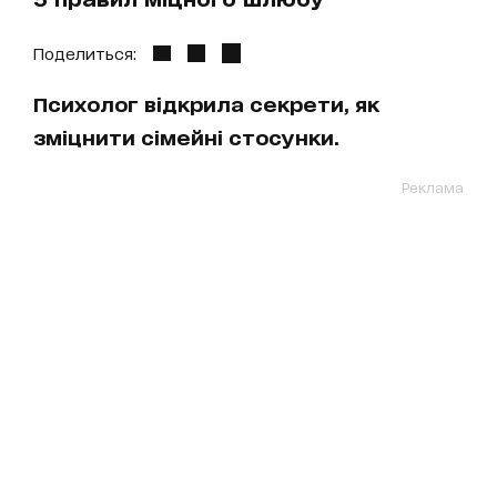
Поделиться:
Психолог відкрила секрети, як
зміцнити сімейні стосунки.
Реклама