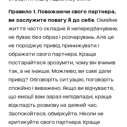
Правило 1. Поважаючи свого партнера,
ви заслужите повагу й до себе
.
Сімейне
життя часто складне й непередбачуване,
не буває без образ і розчарувань. Але це
не породжує привід принижувати і
ображати свого партнера. Краще
постарайтеся зрозуміти, чому він вчинив
так, а не інакше. Можливо, ви самі дали
привід? Обговоріть ситуацію, поговоріть
спокійно і виважено. Якщо ви відчуваєте,
що емоції вам зараз непідвладні, краще
відкладіть розмову на деякий час.
Заспокойтеся, обміркуйте. Ніколи не
критикуйте свого партнера. Краще