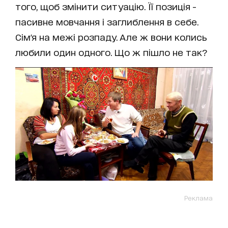
того, щоб змінити ситуацію. Її позиція -
пасивне мовчання і заглиблення в себе.
Сім'я на межі розпаду. Але ж вони колись
любили один одного. Що ж пішло не так?
Реклама