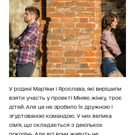
У родині Мар'яни і Ярослава, які вирішили
взяти участь у проекті
Міняю жінку
, троє
дітей. Але це не зробило їх дружною і
згуртованою командою. У них велика
сім'я, що складається з декількох
поколінь. Але всі вони живуть не