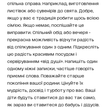
спільна справа. Наприклад, виготовлення
листівок або сувенірів до свята. Добре,
якщо у вас є традиція робити щось всією
сім'єю. Якщо немає, поспішайте це
виправити. Спільний обід або вечеря -
прекрасна можливість відчути радість
від спілкування один з одним. Підкресліть
цю радість красивим посудом і
сервіруванням «від душі». Напишіть один
одному ніжні записки, частіше говоріть
приємні слова. Поважайте старше
покоління вашої родини. Цінуйте їх
мудрість, досвід і турботу про вас. Ваші
діти будуть ставитися до вас так само,
як зараз ви ставитеся до бабусь і дідусів.