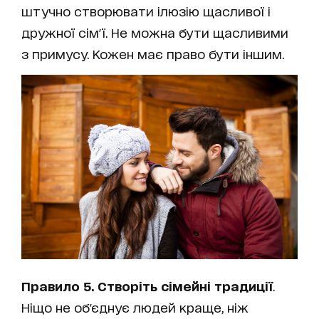
штучно створювати ілюзію щасливої і
дружної сім'ї. Не можна бути щасливими
з примусу. Кожен має право бути іншим.
Правило 5. Створіть сімейні традиції
.
Ніщо не об'єднує людей краще, ніж