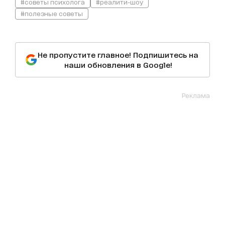
#советы психолога
#реалити-шоу
#полезные советы
Не пропустите главное! Подпишитесь на
наши обновления в Google!
Реклама