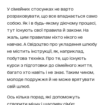
У сімейних стосунках не варто
розраховувати, що все владнається само
собою. Як і в будь-якому діючому процесі,
тут існують свої правила й закони. На
жаль, цим правилам ніхто нікого не
навчає. А Свідоцтво про укладення шлюбу
не містить інструкції, як, наприклад,
побутова техніка. Про те, що існують
курси з підготовки до сімейного життя,
багато хто навіть і не знає. Таким чином,
молоде подружжя й не може врятувати
свій шлюб.
Ось кілька порад, які допоможуть
створити міцну і щасливу сім’ю: