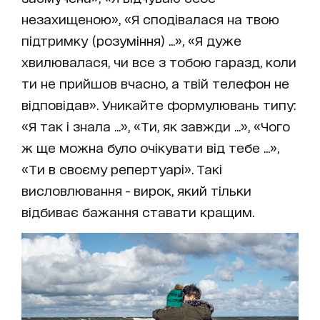
незахищеною», «Я сподівалася на твою
підтримку (розуміння) ...», «Я дуже
хвилювалася, чи все з тобою гаразд, коли
ти не прийшов вчасно, а твій телефон не
відповідав». Уникайте формулювань типу:
«Я так і знала ...», «Ти, як завжди ...», «Чого
ж ще можна було очікувати від тебе ...»,
«Ти в своєму репертуарі». Такі
висловлювання - вирок, який тільки
відбиває бажання ставати кращим.