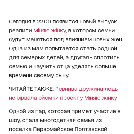
Сегодня в 22.00 появится новый выпуск
реалити
Міняю жінку
, в котором семьи
будут меняться под влиянием новых жен.
Одна из мам попытается стать родной
для семерых детей, а другая - сплотить
семью и научить отца уделять больше
времени своему сыну.
ЧИТАЙТЕ ТАКЖЕ:
Ревнива дружина ледь
не зірвала зйомки проекту Міняю жінку
Одной из пар, которая примет участие в
шоу, стала многодетная семья из
поселка Первомайское Полтавской