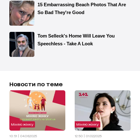
Новости по теме
Міняю жінку
Міняю жінку
10:51 | 04.06.2025
12:50 | 01.02.2025