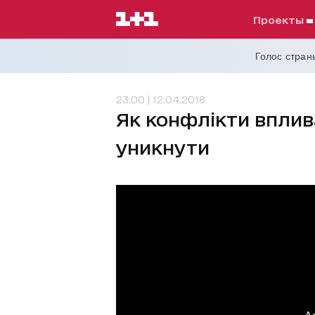
проекты
Голос страны
23:00 | 12.04.2018
Як конфлікти вплива
уникнути