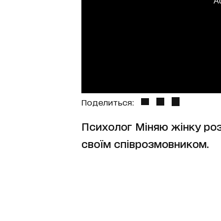
A
Поделиться:
Психолог Міняю жінку розп
своїм співрозмовником.