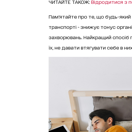
ЧИТАЙТЕ ТАКОЖ:
Відродитися з п
Пам'ятайте про те, що будь-який 
транспорті - знижує тонус органі
захворювань. Найкращий спосіб 
їх, не давати втягувати себе в ни