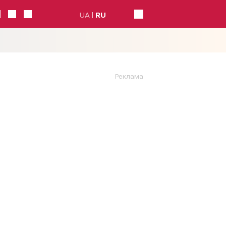
UA
RU
Реклама