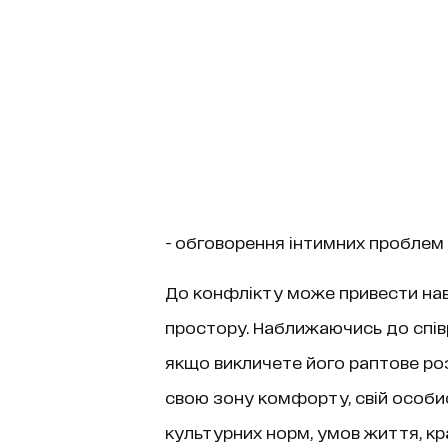
- обговорення інтимних проблем
До конфлікту може привести на
простору. Наближаючись до спів
якщо викличете його раптове ро
свою зону комфорту, свій особис
культурних норм, умов життя, кра