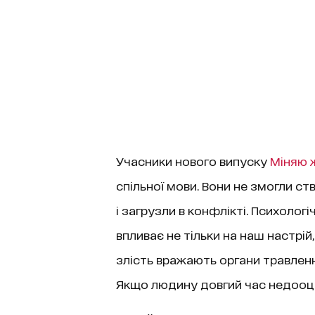
Учасники нового випуску
Міняю 
спільної мови. Вони не змогли с
і загрузли в конфлікті. Психолог
впливає не тільки на наш настрій, 
злість вражають органи травленн
Якщо людину довгий час недооцін