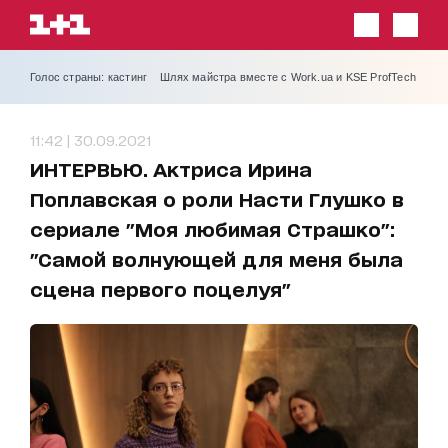
Голос страны: кастинг
Шлях майстра вместе с Work.ua и KSE ProfTech
11:42 | 30.09.2021
ИНТЕРВЬЮ. Актриса Ирина
Поплавская о роли Насти Глушко в
сериале "Моя любимая Страшко":
"Самой волнующей для меня была
сцена первого поцелуя"