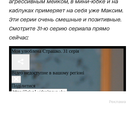
агрессивным мейком, в мини-юбке и на
каблуках примеряет на себя уже Максим.
Эти серии очень смешные и позитивные.
Смотрите 31-ю серию сериала прямо
сейчас:
Реклама