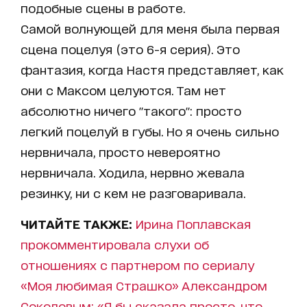
подобные сцены в работе.
Самой волнующей для меня была первая
сцена поцелуя (это 6-я серия). Это
фантазия, когда Настя представляет, как
они с Максом целуются. Там нет
абсолютно ничего "такого": просто
легкий поцелуй в губы. Но я очень сильно
нервничала, просто невероятно
нервничала. Ходила, нервно жевала
резинку, ни с кем не разговаривала.
ЧИТАЙТЕ ТАКЖЕ:
Ирина Поплавская
прокомментировала слухи об
отношениях с партнером по сериалу
«Моя любимая Страшко» Александром
Соколовым: «Я бы сказала просто, что