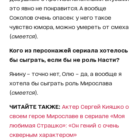
это явно не понравится. А вообще
Соколов очень опасен: у него такое
чувство юмора, можно умереть от смеха
(
смеется
).
Кого из персонажей сериала хотелось
бы сыграть, если бы не роль Насти?
Янину – точно нет, Олю – да, а вообще я
хотела бы сыграть роль Мирослава
(
смеется
).
ЧИТАЙТЕ ТАКЖЕ:
Актер Сергей Кияшко о
своем герое Мирославе в сериале «Моя
любимая Страшко»: «Он гений с очень
скверным характером»