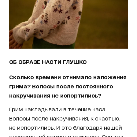
ОБ ОБРАЗЕ НАСТИ ГЛУШКО
Сколько времени отнимало наложения
грима? Волосы после постоянного
накручивания не испортились?
Грим накладывали в течение часа.
Волосы после накручивания, к счастью,
не испортились. И это благодаря нашей
суперкрутой команде гримеров. Они так