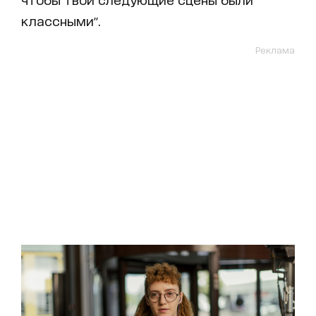
классными".
Реклама