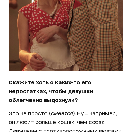
Скажите хоть о каких-то его
недостатках, чтобы девушки
облегченно выдохнули?
Это не просто (
смеется
). Ну ... например,
он любит больше кошек, чем собак.
Девушкам с противоположными вкусами