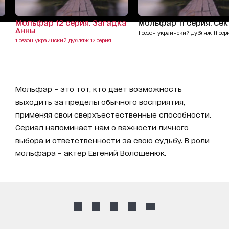
Мольфар 12 серия. Загадка
Мольфар 11 серия. Се
Анны
1 сезон украинский дубляж 11 сер
1 сезон украинский дубляж 12 серия
Мольфар – это тот, кто дает возможность
выходить за пределы обычного восприятия,
применяя свои сверхъестественные способности.
Сериал напоминает нам о важности личного
выбора и ответственности за свою судьбу. В роли
мольфара – актер Евгений Волошенюк.