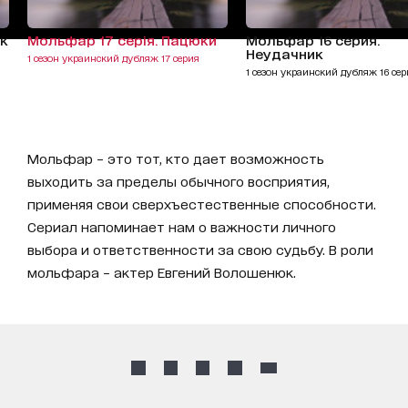
ак
Мольфар 17 серія. Пацюки
Мольфар 16 серия.
Неудачник
1 сезон украинский дубляж 17 серия
1 сезон украинский дубляж 16 сер
Мольфар – это тот, кто дает возможность
выходить за пределы обычного восприятия,
применяя свои сверхъестественные способности.
Сериал напоминает нам о важности личного
выбора и ответственности за свою судьбу. В роли
мольфара – актер Евгений Волошенюк.