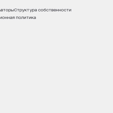
авторы
структура собственности
ционная политика