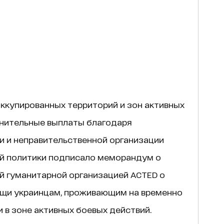
оккупированных территорий и зон активных
нительные выплаты благодаря
 и неправительственной организации
й политики подписало меморандум о
 гуманитарной организацией ACTED о
щи украинцам, проживающим на временно
 в зоне активных боевых действий.