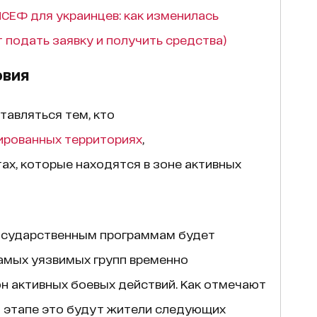
СЕФ для украинцев: как изменилась
подать заявку и получить средства)
овия
авляться тем, кто
ированных территориях
,
ах, которые находятся в зоне активных
осударственным программам будет
самых уязвимых групп временно
н активных боевых действий. Как отмечают
м этапе это будут жители следующих