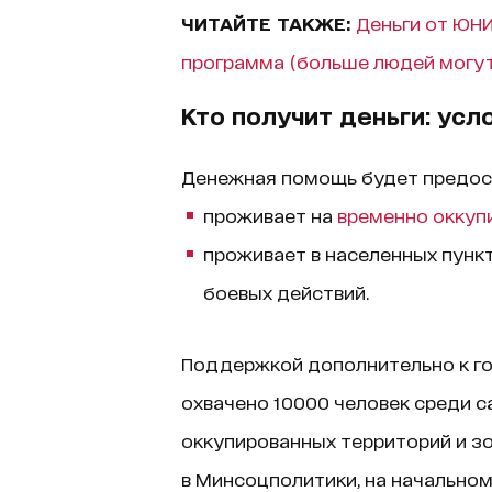
ЧИТАЙТЕ ТАКЖЕ:
Деньги от ЮНИ
программа (больше людей могут 
Кто получит деньги: усл
Денежная помощь будет предост
проживает на
временно оккуп
проживает в населенных пункт
боевых действий.
Поддержкой дополнительно к г
охвачено 10000 человек среди 
оккупированных территорий и зо
в Минсоцполитики, на начально