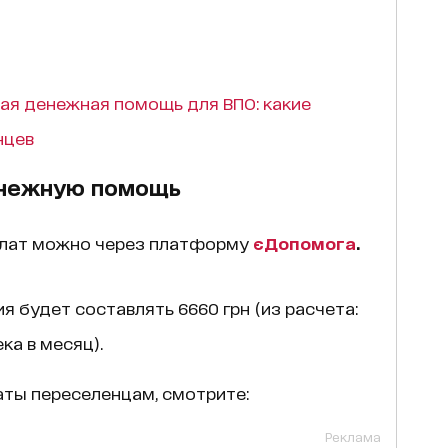
я денежная помощь для ВПО: какие
нцев
денежную помощь
плат можно через платформу
єДопомога
.
 будет составлять 6660 грн (из расчета:
ка в месяц).
ты переселенцам, смотрите:
Реклама