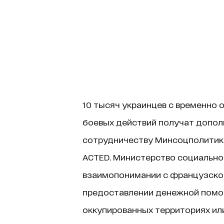
10 тысяч украинцев с временно 
боевых действий получат допол
сотрудничеству Минсоцполитики
ACTED. Министерство социально
взаимопонимании с французской
предоставлении денежной помо
оккупированных территориях или