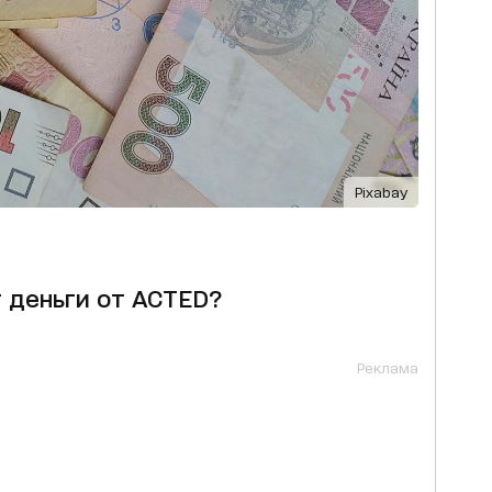
Pixabay
т деньги от ACTED?
Реклама