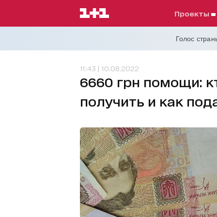
проекты
Голос страны
11:43 | 10.08.2022
6660 грн помощи: к
получить и как под