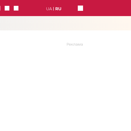
UA
RU
Реклама