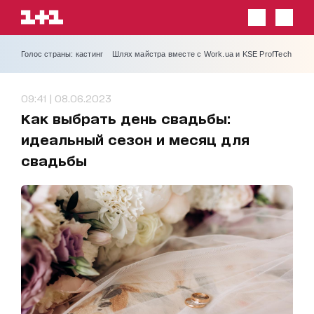
Голос страны: кастинг
Шлях майстра вместе с Work.ua и KSE ProfTech
09:41 | 08.06.2023
Как выбрать день свадьбы:
идеальный сезон и месяц для
свадьбы