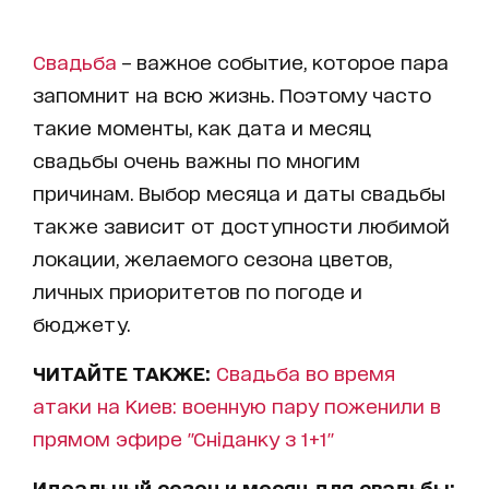
Свадьба
– важное событие, которое пара
запомнит на всю жизнь. Поэтому часто
такие моменты, как дата и месяц
свадьбы очень важны по многим
причинам. Выбор месяца и даты свадьбы
также зависит от доступности любимой
локации, желаемого сезона цветов,
личных приоритетов по погоде и
бюджету.
ЧИТАЙТЕ ТАКЖЕ:
Свадьба во время
атаки на Киев: военную пару поженили в
прямом эфире "Сніданку з 1+1"
Идеальный сезон и месяц для свадьбы: