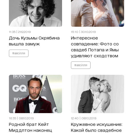
11:35 | 21.12.2019
15:10 | 30.10.2019
Дочь Кузьмы Скрябина
Интересное
вышла замуж
совпадение: Фото со
свадеб Потапа и Ямы
#весілля
удивляют сходством
#весілля
16:35 | 08.10.2019
12:40 | 08.10.2019
Родной брат Кейт
Кружевное искушение:
Миддлтон наконец
Какой было свадебное