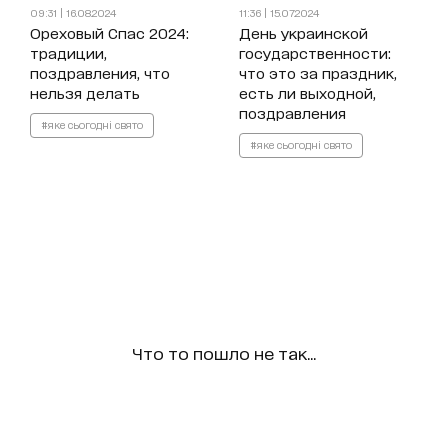
09:31 | 16.08.2024
11:36 | 15.07.2024
Ореховый Спас 2024:
День украинской
традиции,
государственности:
поздравления, что
что это за праздник,
нельзя делать
есть ли выходной,
поздравления
#яке сьогодні свято
#яке сьогодні свято
Что то пошло не так...