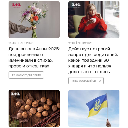
14:44 | 03.02.2025
12:10 | 30.01.2025
День ангела Анны 2025:
Действует строгий
поздравления с
запрет для родителей:
именинами в стихах,
какой праздник 30
прозе и открытках
января и что нельзя
делать в этот день
#яке сьогодні свято
#яке сьогодні свято