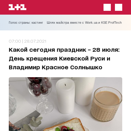
Голос страны: кастинг
Шлях майстра вместе с Work.ua и KSE ProfTech
07:00 | 28.07.2021
Какой сегодня праздник – 28 июля:
День крещения Киевской Руси и
Владимир Красное Солнышко