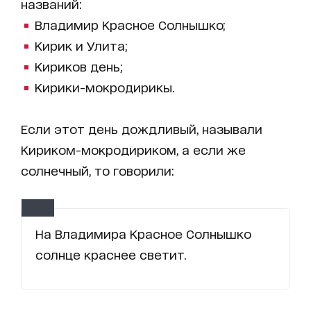
названий:
Владимир Красное Солнышко;
Кирик и Улита;
Кириков день;
Кирики-мокродирикы.
Если этот день дождливый, называли
Кириком-мокродириком, а если же
солнечный, то говорили:
На Владимира Красное Солнышко
солнце краснее светит.