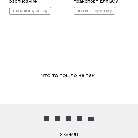
расписание
транспорт для ВСУ
#новини шоу-бізнесу
#новини шоу-бізнесу
Что то пошло не так...
О КАНАЛЕ