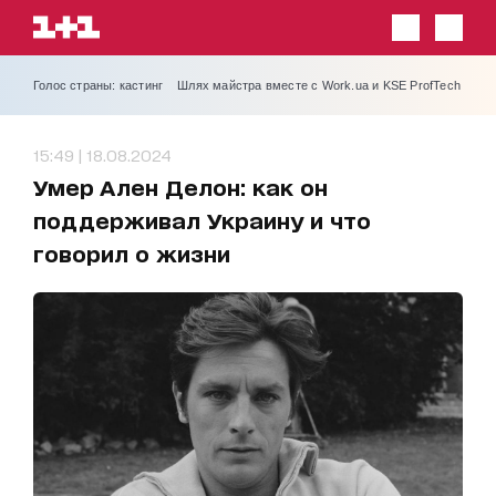
Голос страны: кастинг
Шлях майстра вместе с Work.ua и KSE ProfTech
15:49 | 18.08.2024
Умер Ален Делон: как он
поддерживал Украину и что
говорил о жизни