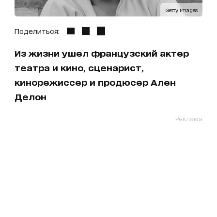
Getty Images
Поделиться:
Из жизни ушел французский актер
театра и кино, сценарист,
кинорежиссер и продюсер Ален
Делон
Реклама