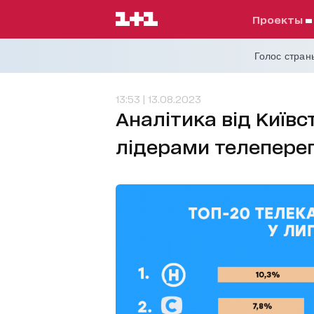
проекты
Голос страны
13:53 | 13.08.2023
Аналітика від Київс
лідерами телеперег