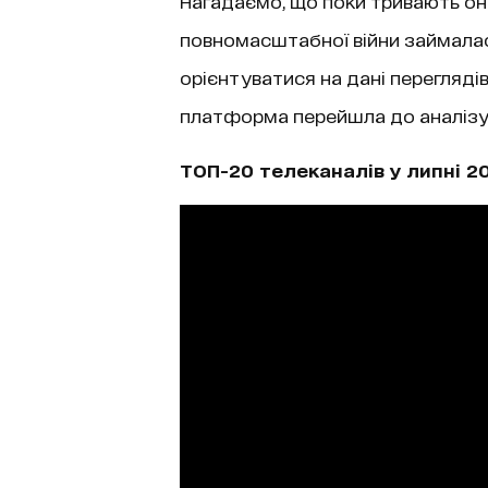
Нагадаємо, що поки тривають оно
повномасштабної війни займала
орієнтуватися на дані переглядів
платформа перейшла до аналізу 
ТОП-20 телеканалів у липні 2