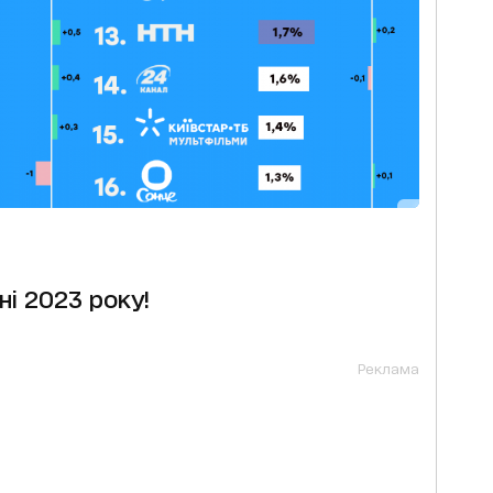
і 2023 року!
Реклама