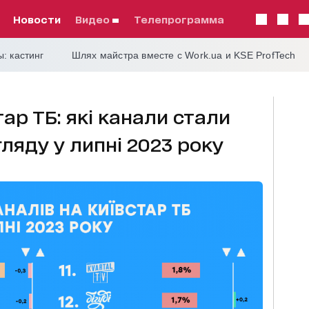
Новости
видео
телепрограмма
: кастинг
Шлях майстра вместе с Work.ua и KSE ProfTech
тар ТБ: які канали стали
ляду у липні 2023 року