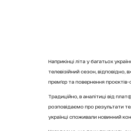
Наприкінці літа у багатьох укра
телевізійний сезон, відповідно, 
премʼєр та повернення проєктів-с
Традиційно, в аналітиці від плат
розповідаємо про результати тел
українці споживали новинний кон