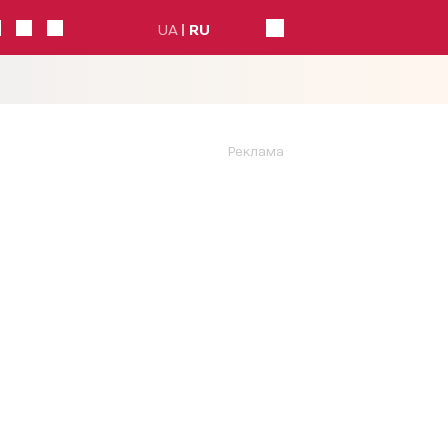
UA
RU
Реклама