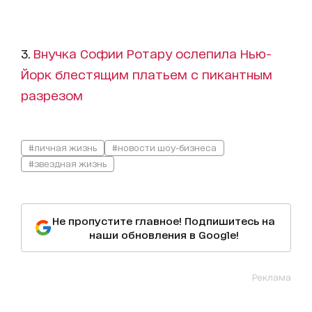
3.
Внучка Софии Ротару ослепила Нью-
Йорк блестящим платьем с пикантным
разрезом
#личная жизнь
#новости шоу-бизнеса
#звездная жизнь
Не пропустите главное! Подпишитесь на
наши обновления в Google!
Реклама