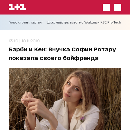
Голос страны: кастинг
Шлях майстра вместе с Work.ua и KSE ProfTech
13:10 | 18.11.2019
Барби и Кен: Внучка Софии Ротару
показала своего бойфренда