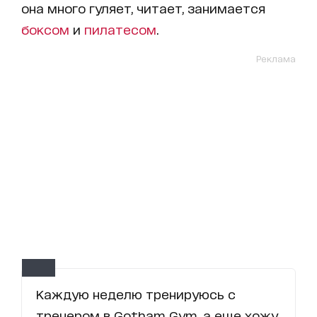
она много гуляет, читает, занимается
боксом
и
пилатесом
.
Реклама
Каждую неделю тренируюсь с
тренером в Gotham Gym, а еще хожу