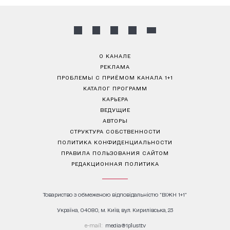
О КАНАЛЕ
РЕКЛАМА
ПРОБЛЕМЫ С ПРИЁМОМ КАНАЛА 1+1
КАТАЛОГ ПРОГРАММ
КАРЬЕРА
ВЕДУЩИЕ
АВТОРЫ
СТРУКТУРА СОБСТВЕННОСТИ
ПОЛИТИКА КОНФИДЕНЦИАЛЬНОСТИ
ПРАВИЛА ПОЛЬЗОВАНИЯ САЙТОМ
РЕДАКЦИОННАЯ ПОЛИТИКА
Товариство з обмеженою відповідальністю "ВІЖН 1+1"
Україна, 04080, м. Київ, вул. Кирилівська, 23
е-mail:
media@1plus1.tv