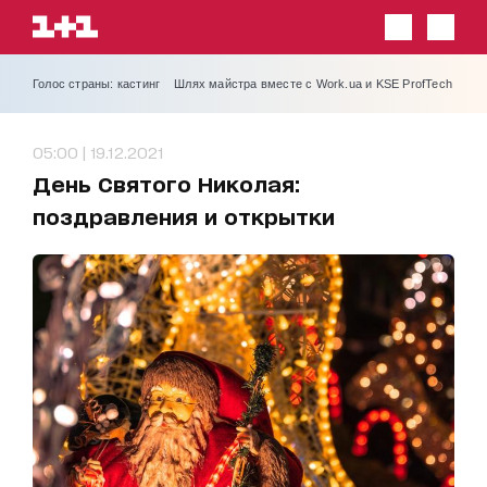
Голос страны: кастинг
Шлях майстра вместе с Work.ua и KSE ProfTech
05:00 | 19.12.2021
День Святого Николая:
поздравления и открытки