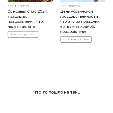
09:31 | 16.08.2024
11:36 | 15.07.2024
Ореховый Спас 2024:
День украинской
традиции,
государственности:
поздравления, что
что это за праздник,
нельзя делать
есть ли выходной,
поздравления
#яке сьогодні свято
#яке сьогодні свято
Что то пошло не так...