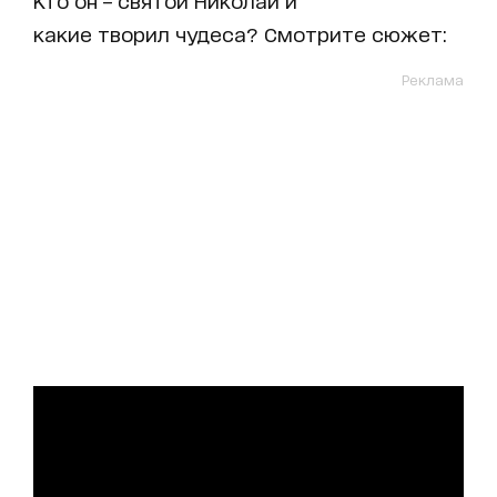
Кто он – святой Николай и
какие творил чудеса? Смотрите сюжет:
Реклама