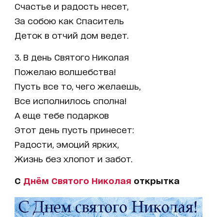
Счастье и радость несет,
За собою как Спаситель
Деток в отчий дом ведет.
3. В день Святого Николая
Пожелаю волшебства!
Пусть все то, чего желаешь,
Все исполнилось сполна!
А еще тебе подарков
Этот день пусть принесет:
Радости, эмоций ярких,
Жизнь без хлопот и забот.
С
Днём Святого Николая
открытка