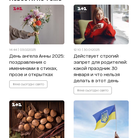
14:44 | 03.02.2025
12:10 | 30.01.2025
День ангела Анны 2025:
Действует строгий
поздравления с
запрет для родителей:
именинами в стихах,
какой праздник 30
прозе и открытках
января и что нельзя
делать в этот день
#яке сьогодні свято
#яке сьогодні свято