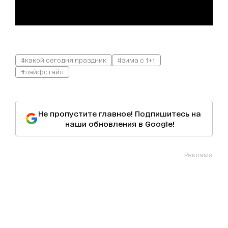
#какой сегодня праздник
#зима с 1+1
#лайфстайл
Не пропустите главное! Подпишитесь на
наши обновления в Google!
Реклама