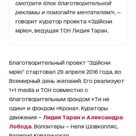
смотрите блок благотворительной
рекламы и помогайте мечтателям!
», —
говорит куратор проекта «Здійсни
мрію», ведущая ТСН Лидия Таран.
Благотворительный проект "Здійсни
мрію" стартовал 29 апреля 2016 года, во
Всемирный день желаний. Его реализуют
1+1 media и ТСН совместно с
благотворительным фондом «Ти не
один» и фондом «Крона». Кураторы
движения —
Лидия Таран
и
Александра
Лобода
. Волонтеры — Неля Шовкопляс,
Валерия Ковалинская.