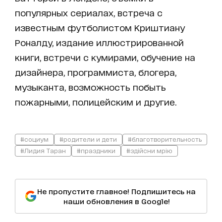
популярных сериалах, встреча с
известным футболистом Криштиану
Роналду, издание иллюстрированной
книги, встречи с кумирами, обучение на
дизайнера, программиста, блогера,
музыканта, возможность побыть
пожарными, полицейским и другие.
#социум
#родители и дети
#благотворительность
#Лидия Таран
#праздники
#здійсни мрію
Не пропустите главное! Подпишитесь на
наши обновления в Google!