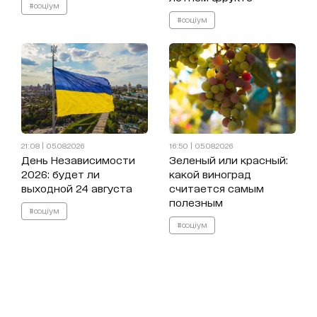
#соціум
#соціум
21:08 | 05.08.2026
16:50 | 05.08.2026
День Независимости
Зеленый или красный:
2026: будет ли
какой виноград
выходной 24 августа
считается самым
полезным
#соціум
#соціум