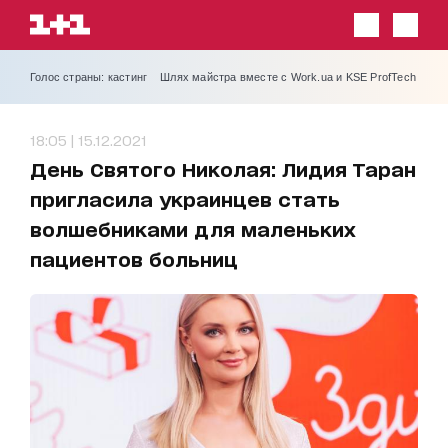
Голос страны: кастинг
Шлях майстра вместе с Work.ua и KSE ProfTech
18:05 | 15.12.2021
День Святого Николая: Лидия Таран
пригласила украинцев стать
волшебниками для маленьких
пациентов больниц