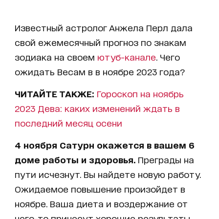
Известный астролог Анжела Перл дала
свой ежемесячный прогноз по знакам
зодиака на своем
ютуб-канале
. Чего
ожидать Весам в в ноябре 2023 года?
ЧИТАЙТЕ ТАКЖЕ:
Гороскоп на ноябрь
2023 Дева: каких изменений ждать в
последний месяц осени
4 ноября Сатурн окажется в вашем 6
доме работы и здоровья.
Преграды на
пути исчезнут. Вы найдете новую работу.
Ожидаемое повышение произойдет в
ноябре. Ваша диета и воздержание от
чего-то принесут хорошие результаты.