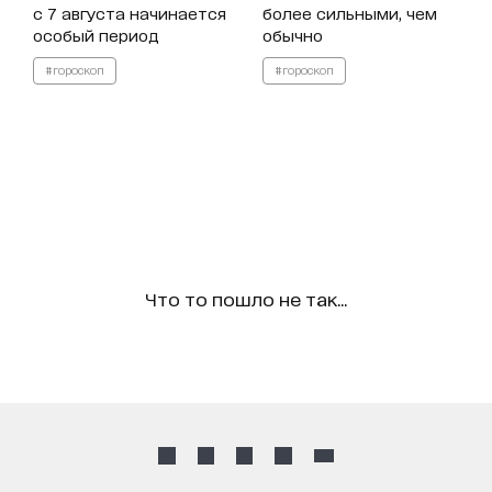
с 7 августа начинается
более сильными, чем
особый период
обычно
#гороскоп
#гороскоп
Что то пошло не так...