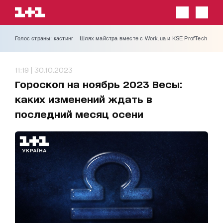
Голос страны: кастинг
Шлях майстра вместе с Work.ua и KSE ProfTech
11:19 | 30.10.2023
Гороскоп на ноябрь 2023 Весы:
каких изменений ждать в
последний месяц осени