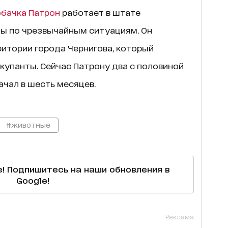
обачка Патрон
работает в штате
ы по чрезвычайным ситуациям. Он
итории города Чернигова, который
купанты. Сейчас Патрону два с половиной
начал в шесть месяцев.
#животные
е! Подпишитесь на наши обновления в
Google!
Реклама