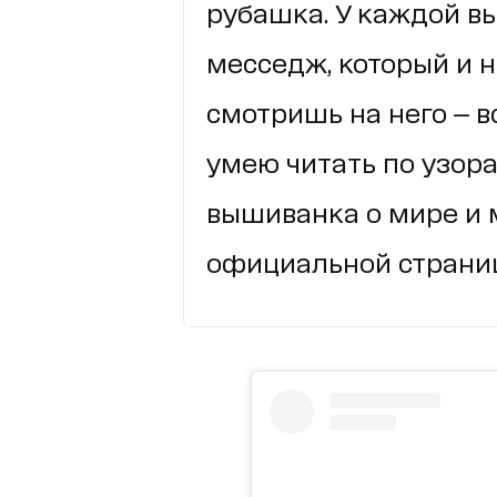
рубашка. У каждой в
месседж, который и н
смотришь на него — в
умею читать по узора
вышиванка о мире и м
официальной страниц