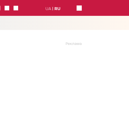
UA
RU
Реклама