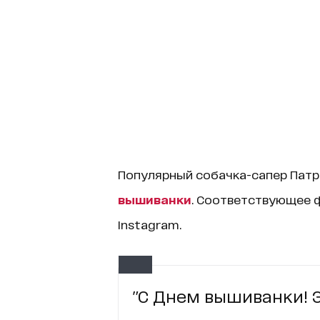
Популярный собачка-сапер Патр
вышиванки
. Соответствующее ф
Instagram.
"С Днем вышиванки! 