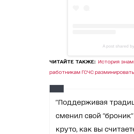
A post shared 
ЧИТАЙТЕ ТАКЖЕ:
История знам
работникам ГСЧС разминировать
"Поддерживая традиц
сменил свой "броник
круто, как вы считает