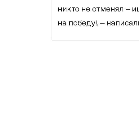
никто не отменял — 
на победу!, — написал