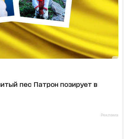
итый пес Патрон позирует в
Реклама