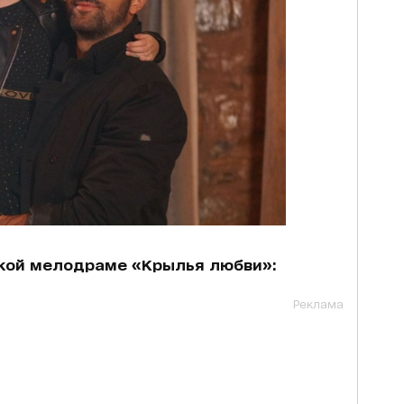
цкой мелодраме «Крылья любви»:
Реклама