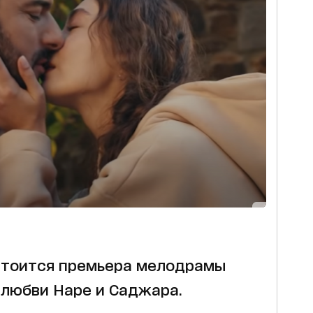
 состоится премьера мелодрамы
 любви Наре и Саджара.