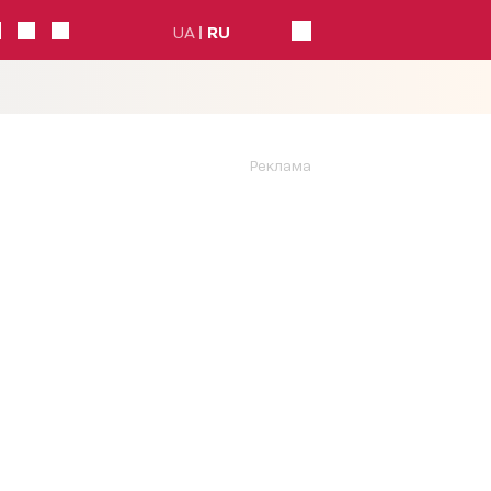
UA
RU
Реклама