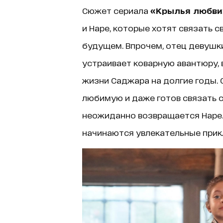
Сюжет сериала
«Крылья любви
и Наре, которые хотят связать 
будущем. Впрочем, отец девушки
устраивает коварную авантюру, 
жизни Саджара на долгие годы. 
любимую и даже готов связать св
неожиданно возвращается Наре. 
начинаются увлекательные прик