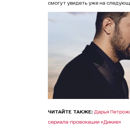
смогут увидеть уже на следующ
ЧИТАЙТЕ ТАКЖЕ:
Дарья Петрожи
сериала-провокации «Дикие»