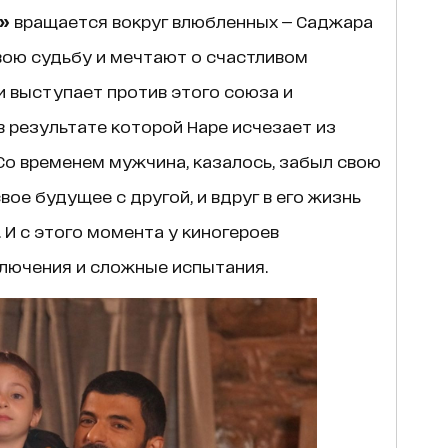
»
вращается вокруг влюбленных — Саджара
свою судьбу и мечтают о счастливом
 выступает против этого союза и
в результате которой Наре исчезает из
Со временем мужчина, казалось, забыл свою
ое будущее с другой, и вдруг в его жизнь
И с этого момента у киногероев
лючения и сложные испытания.