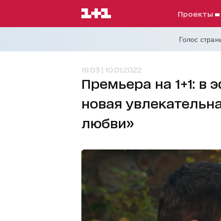
проекты
Голос страны
16:03 | 10.01.2022
Премьера на 1+1: в
новая увлекательн
любви»