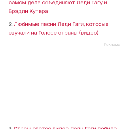
самом деле объединяют Леди Гагу и
Брэдли Купера
2.
Любимые песни Леди Гаги, которые
звучали на Голосе страны (видео)
Реклама
3.
Странноватое видео Леди Гаги побило