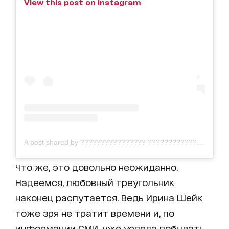
View this post on Instagram
A post shared by ???????????????? ???????????????? (@gagaupdates28)
Что же, это довольно неожиданно.
Надеемся, любовный треугольник
наконец распутается. Ведь Ирина Шейк
тоже зря не тратит времени и, по
информации СМИ, уже успела побывать