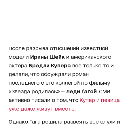
После разрыва отношений известной
модели
Ирины Шейк
и американского
актера
Брэдли Купера
все только то и
делали, что обсуждали роман
последнего с его коллегой по фильму
«Звезда родилась» —
Леди Ґаґой
. СМИ
активно писали о том, что
Купер и певица
уже даже живут вместе
.
Однако Гага решила развеять все слухи и