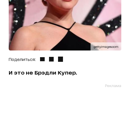
gettyimages.com
Поделиться:
И это не Брэдли Купер.
Реклама