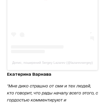
Допис, поширений Sergey Lazarev (@lazarevsergey)
Екатерина Варнава
"Мне дико страшно от сми и тех людей,
кто говорит, что рады началу всего этого, с
гордостью комментируют и