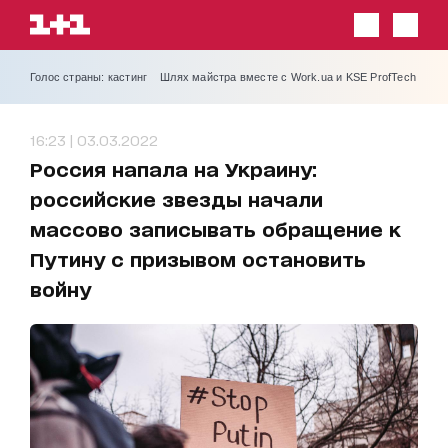
Голос страны: кастинг
Шлях майстра вместе с Work.ua и KSE ProfTech
16:23 | 03.03.2022
Россия напала на Украину:
российские звезды начали
массово записывать обращение к
Путину с призывом остановить
войну