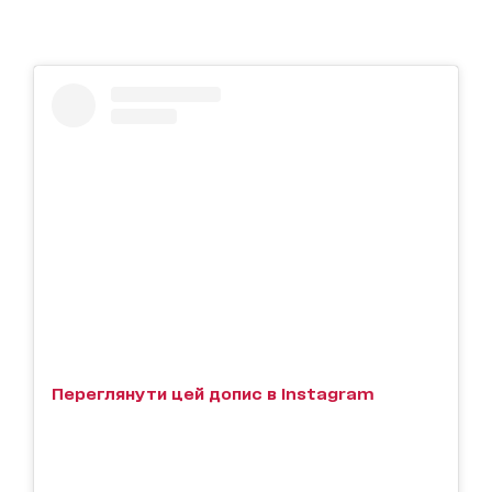
Переглянути цей допис в Instagram