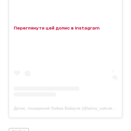
Переглянути цей допис в Instagram
Допис, поширений Лайма Вайкуле (@laima_vaikule_official)