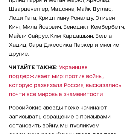
Шварценеггер, Мадонна, Майк Дуглас,
Леди Гага, Криштиану Роналду, Стивен
Кинг, Мила Йовович, Бенедикт Кембербетч,
Майли Сайрус, Ким Кардашьян, Белла
Хадид, Сара Джессика Паркер и многие
другие.
ЧИТАЙТЕ ТАКЖЕ
:
Украинцев
поддерживает мир: против войны,
которую развязала Россия, высказались
почти все мировые знаменитости
Российские звезды тоже начинают
записывать обращение с призывами
остановить войну. Мы публикуем