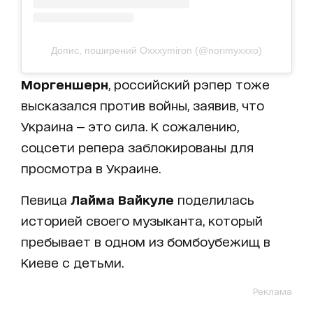
Допис, поширений Oxxxymiron (@norimyxxxo)
Моргеншерн
, российский рэпер тоже
высказался против войны, заявив, что
Украина — это сила. К сожалению,
соцсети репера заблокированы для
просмотра в Украине.
Певица
Лайма Вайкуле
поделилась
историей своего музыканта, который
пребывает в одном из бомбоубежищ в
Киеве с детьми.
Реклама