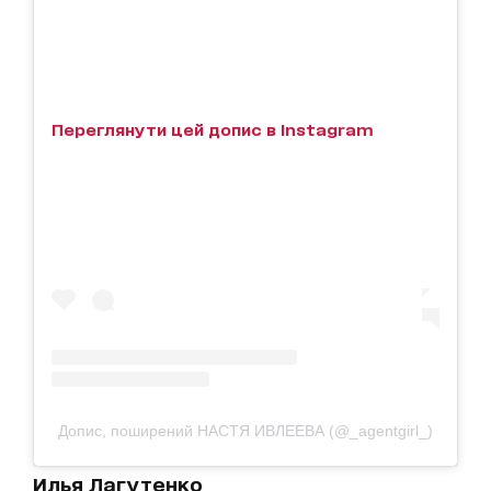
Переглянути цей допис в Instagram
Допис, поширений НАСТЯ ИВЛЕЕВА (@_agentgirl_)
Илья Лагутенко