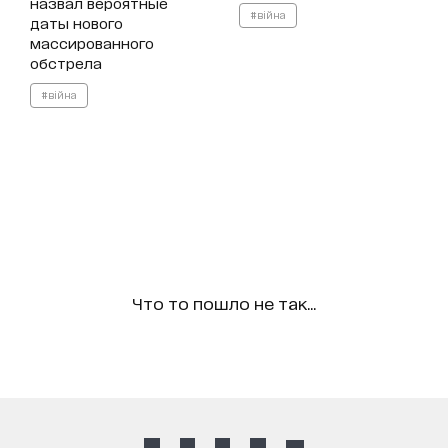
назвал вероятные
#війна
даты нового
массированного
обстрела
#війна
Что то пошло не так...