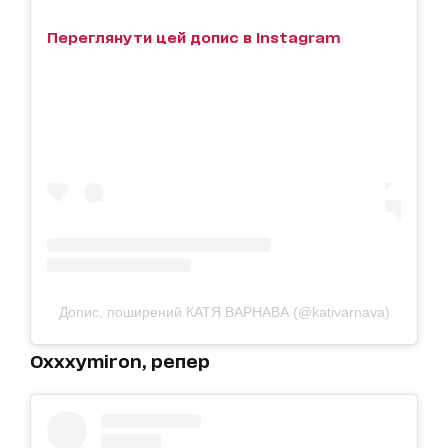
Переглянути цей допис в Instagram
Допис, поширений КАТЯ ВАРНАВА (@kativarnava)
Oxxxymiron, репер