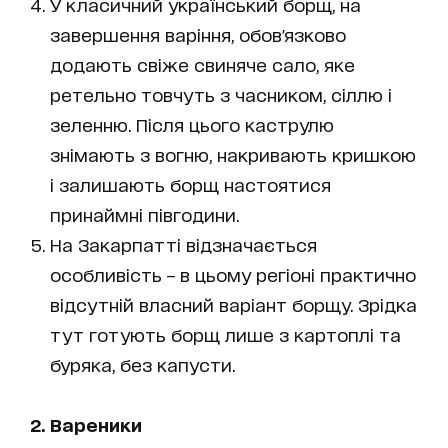
У класичний український борщ, на
завершення варіння, обов'язково
додають свіже свиняче сало, яке
ретельно товчуть з часником, сіллю і
зеленню. Після цього каструлю
знімають з вогню, накривають кришкою
і залишають борщ настоятися
принаймні півгодини.
На Закарпатті відзначається
особливість – в цьому регіоні практично
відсутній власний варіант борщу. Зрідка
тут готують борщ лише з картоплі та
буряка, без капусти.
2. Вареники