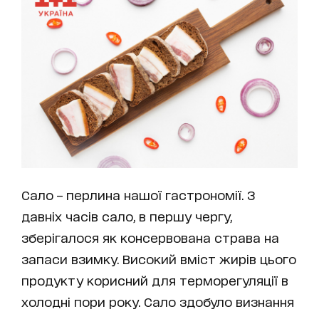
Сало – перлина нашої гастрономії. З
давніх часів сало, в першу чергу,
зберігалося як консервована страва на
запаси взимку. Високий вміст жирів цього
продукту корисний для терморегуляції в
холодні пори року. Сало здобуло визнання