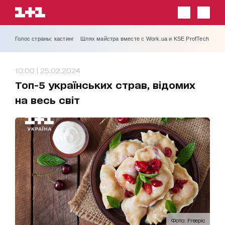
Голос страны: кастинг
Шлях майстра вместе с Work.ua и KSE ProfTech
10:00 | 25.02.2024
Топ-5 українських страв, відомих
на весь світ
Фото: Freepic