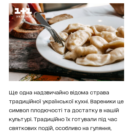
Ще одна надзвичайно відома страва
традиційної української кухні. Вареники це
символ плодючості та достатку в нашій
культурі. Традиційно їх готували під час
святкових подій, особливо на гуляння,