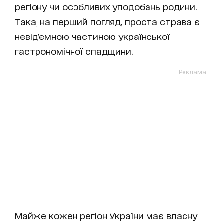
регіону чи особливих уподобань родини.
Така, на перший погляд, проста страва є
невідʼємною частиною української
гастрономічної спадщини.
Реклама
Майже кожен регіон України має власну