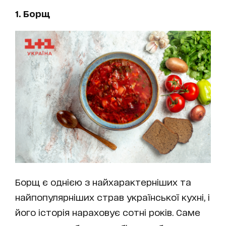
1. Борщ
Борщ є однією з найхарактерніших та
найпопулярніших страв української кухні, і
його історія нараховує сотні років. Саме