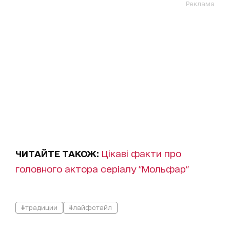
Реклама
ЧИТАЙТЕ ТАКОЖ:
Цікаві факти про
головного актора серіалу "Мольфар"
#традиции
#лайфстайл