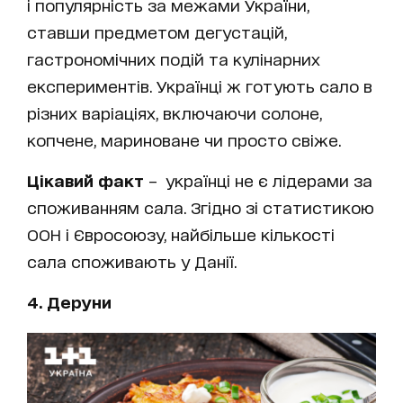
і популярність за межами України,
ставши предметом дегустацій,
гастрономічних подій та кулінарних
експериментів. Українці ж готують сало в
різних варіаціях, включаючи солоне,
копчене, мариноване чи просто свіже.
Цікавий факт
– українці не є лідерами за
споживанням сала. Згідно зі статистикою
ООН і Євросоюзу, найбільше кількості
сала споживають у Данії.
4. Деруни