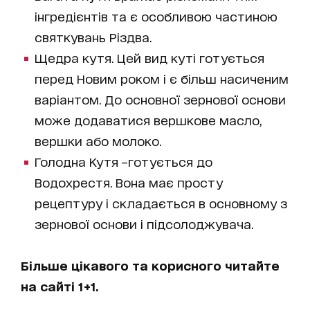
інгредієнтів та є особливою частиною
святкувань Різдва.
Щедра кутя. Цей вид куті готується
перед Новим роком і є більш насиченим
варіантом. До основної зернової основи
може додаватися вершкове масло,
вершки або молоко.
Голодна Кутя –готується до
Водохрестя. Вона має просту
рецептуру і складається в основному з
зернової основи і підсолоджувача.
Більше цікавого та корисного читайте
на сайті 1+1.