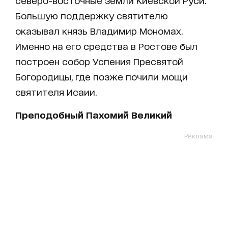
северо-восточные земли Киевской Руси.
Большую поддержку святителю
оказывал князь Владимир Мономах.
Именно на его средства в Ростове был
построен собор Успения Пресвятой
Богородицы, где позже почили мощи
святителя Исаии.
Преподобный Пахомий Великий
Реклама