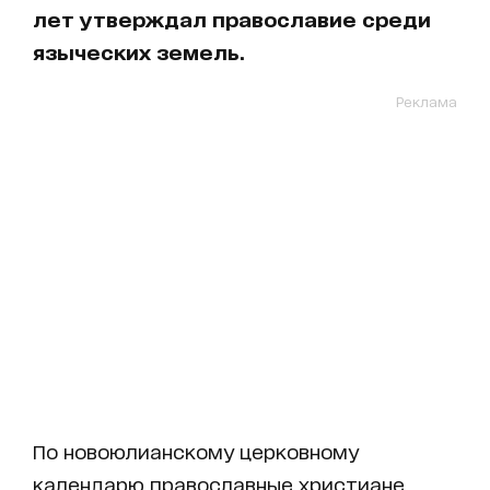
лет утверждал православие среди
языческих земель.
Реклама
По новоюлианскому церковному
календарю православные христиане