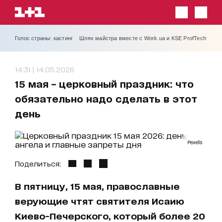
Голос страны: кастинг
Шлях майстра вместе с Work.ua и KSE ProfTech
14:31 | 14.05.2026
15 мая – церковный праздник: что
обязательно надо сделать в этот
день
Pexels
Поделиться:
В пятницу, 15 мая, православные
верующие чтят святителя Исаию
Киево-Печерского, который более 20