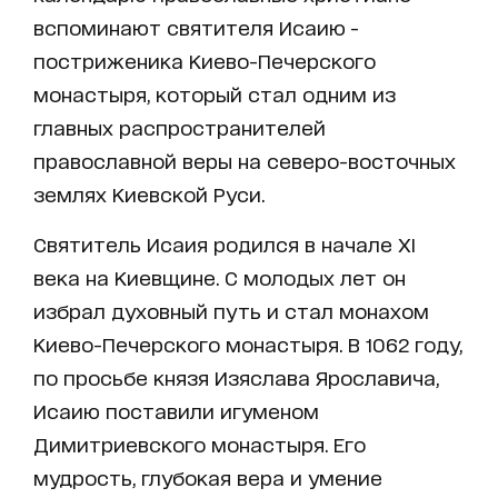
вспоминают святителя Исаию -
постриженика Киево-Печерского
монастыря, который стал одним из
главных распространителей
православной веры на северо-восточных
землях Киевской Руси.
Святитель Исаия родился в начале XI
века на Киевщине. С молодых лет он
избрал духовный путь и стал монахом
Киево-Печерского монастыря. В 1062 году,
по просьбе князя Изяслава Ярославича,
Исаию поставили игуменом
Димитриевского монастыря. Его
мудрость, глубокая вера и умение