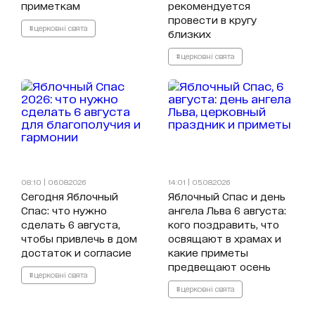
приметкам
рекомендуется
провести в кругу
#церковні свята
близких
#церковні свята
08:10 | 06.08.2026
14:01 | 05.08.2026
Сегодня Яблочный
Яблочный Спас и день
Спас: что нужно
ангела Льва 6 августа:
сделать 6 августа,
кого поздравить, что
чтобы привлечь в дом
освящают в храмах и
достаток и согласие
какие приметы
предвещают осень
#церковні свята
#церковні свята