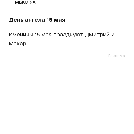
мыслях.
День ангела 15 мая
Именины 15 мая празднуют Дмитрий и
Макар.
Реклама