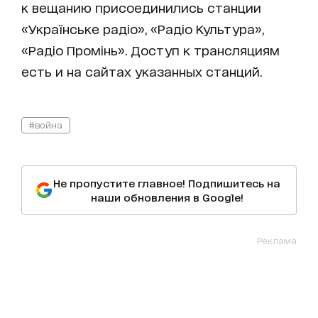
к вещанию присоединились станции
«Українське радіо», «Радіо Культура»,
«Радіо Промінь». Доступ к трансляциям
есть и на сайтах указанных станций.
#война
Не пропустите главное! Подпишитесь на
наши обновления в Google!
Реклама