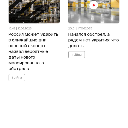
13:42 | 13.02.2026
20:31 | 17.06.2025
Россия может ударить
Начался обстрел, а
в ближайшие дни:
рядом нет укрытия: что
военный эксперт
делать
назвал вероятные
#війна
даты нового
массированного
обстрела
#війна