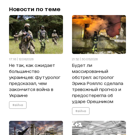
Новости по теме
17:16 | 12.06.2026
21:52 | 30.05.2026
Не так, как ожидает
Будет ли
большинство
массированный
украинцев: футуролог
обстрел: астролог
предсказал, чем
Эрика Рояллс сделала
закончится война в
тревожный прогноз и
Украине
предостерегла об
ударе Орешником
#війна
#війна