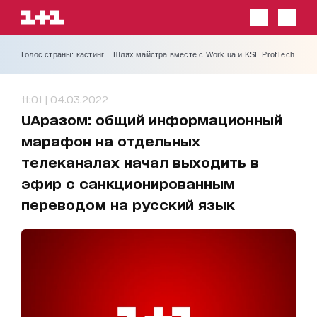
Голос страны: кастинг
Шлях майстра вместе с Work.ua и KSE ProfTech
11:01 | 04.03.2022
UAразом: общий информационный
марафон на отдельных
телеканалах начал выходить в
эфир с санкционированным
переводом на русский язык