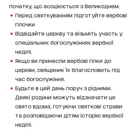
початку, що асоціюється з Великоднем.
Перед святкуванням підготуйте вербові
гілочки
Відвідайте церкву та візьміть участь у
спеціальних богослужіннях вербної
неділі.
Якщо ви принесли вербові гілки до
церкви, священик їх благословить під
час богослужіння.
Будьте в цей день поруч з рідними.
Деякі родини можуть відзначати це
свято вдома, готуючи святкові страви
та розповідаючи дітям історію вербної
неділі.