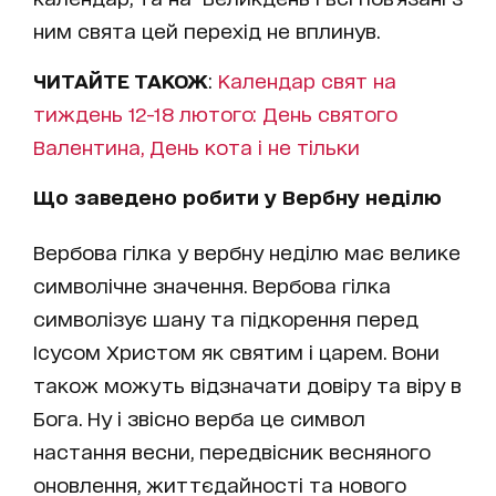
ним свята цей перехід не вплинув.
ЧИТАЙТЕ ТАКОЖ
:
Календар свят на
тиждень 12-18 лютого: День святого
Валентина, День кота і не тільки
Що заведено робити у Вербну неділю
Вербова гілка у вербну неділю має велике
символічне значення. Вербова гілка
символізує шану та підкорення перед
Ісусом Христом як святим і царем. Вони
також можуть відзначати довіру та віру в
Бога. Ну і звісно верба це символ
настання весни, передвісник весняного
оновлення, життєдайності та нового