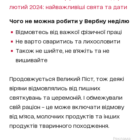
лютий 2024: найважливіші свята та дати
Чого не можна робити у Вербну неділю
Відмовтесь від важкої фізичної праці
Не варто сваритись та лихословити
Також не шийте, не вʼяжіть та не
вишивайте
Продовжується Великий Піст, тож деякі
віряни відмовлялись від пишних
святкувань та церемоній. І обмежували
свій раціон – це може включати відмову
від м'яса, молочних продуктів та інших
продуктів тваринного походження.
Реклама