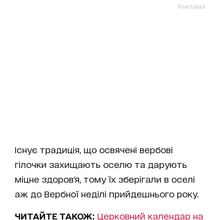
Реклама
Існує традиція, що освячені вербові
гілочки захищають оселю та дарують
міцне здоровʼя, тому їх зберігали в оселі
аж до Вербної неділі прийдешнього року.
ЧИТАЙТЕ ТАКОЖ:
Церковний календар на