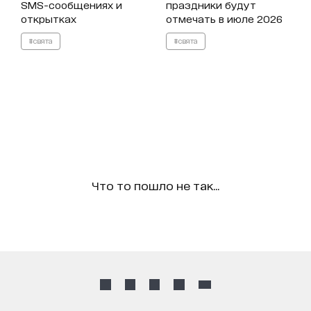
SMS-сообщениях и
праздники будут
открытках
отмечать в июле 2026
#свята
#свята
Что то пошло не так...