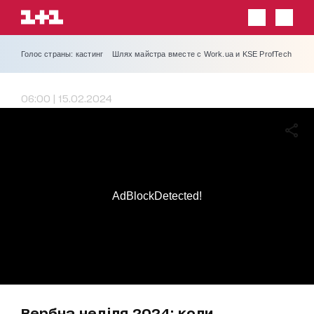
Голос страны: кастинг
Шлях майстра вместе с Work.ua и KSE ProfTech
06:00 | 15.02.2024
AdBlockDetected!
Вербна неділя 2024: коли