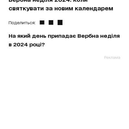
святкувати за новим календарем
Поделиться:
На який день припадає Вербна неділя
в 2024 році?
Реклама