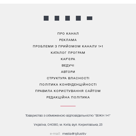
ПРО КАНАЛ
РЕКЛАМА
ПРОБЛЕМИ З ПРИЙОМОМ КАНАЛУ 1+1
КАТАЛОГ ПРОГРАМ
КАР’ЄРА
ВЕДУЧІ
АВТОРИ
СТРУКТУРА ВЛАСНОСТІ
ПОЛІТИКА КОНФІДЕНЦІЙНОСТІ
ПРАВИЛА КОРИСТУВАННЯ САЙТОМ
РЕДАКЦІЙНА ПОЛІТИКА
Товариство з обмеженою відповідальністю "ВІЖН 1+1"
Україна, 04080, м. Київ, вул. Кирилівська, 23
е-mail:
media@1plus1.tv