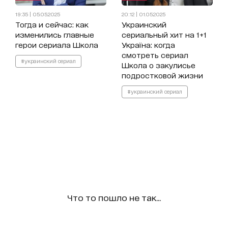
19:35 | 05.05.2025
20:12 | 01.05.2025
Тогда и сейчас: как
Украинский
изменились главные
сериальный хит на 1+1
герои сериала Школа
Україна: когда
смотреть сериал
#украинский сериал
Школа о закулисье
подростковой жизни
#украинский сериал
Что то пошло не так...