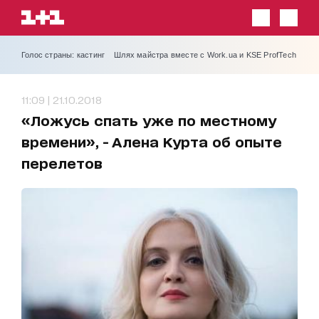
Голос страны: кастинг
Шлях майстра вместе с Work.ua и KSE ProfTech
11:09 | 21.10.2018
«Ложусь спать уже по местному
времени», - Алена Курта об опыте
перелетов