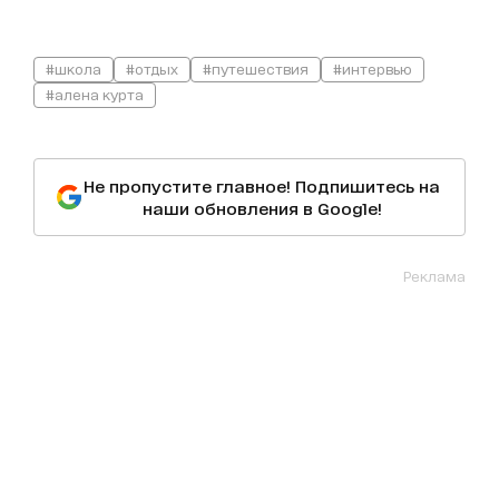
#школа
#отдых
#путешествия
#интервью
#алена курта
Не пропустите главное! Подпишитесь на
наши обновления в Google!
Реклама