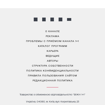
О КАНАЛЕ
РЕКЛАМА
ПРОБЛЕМЫ С ПРИЁМОМ КАНАЛА 1+1
КАТАЛОГ ПРОГРАММ
КАРЬЕРА
ВЕДУЩИЕ
АВТОРЫ
СТРУКТУРА СОБСТВЕННОСТИ
ПОЛИТИКА КОНФИДЕНЦИАЛЬНОСТИ
ПРАВИЛА ПОЛЬЗОВАНИЯ САЙТОМ
РЕДАКЦИОННАЯ ПОЛИТИКА
Товариство з обмеженою відповідальністю "ВІЖН 1+1"
Україна, 04080, м. Київ, вул. Кирилівська, 23