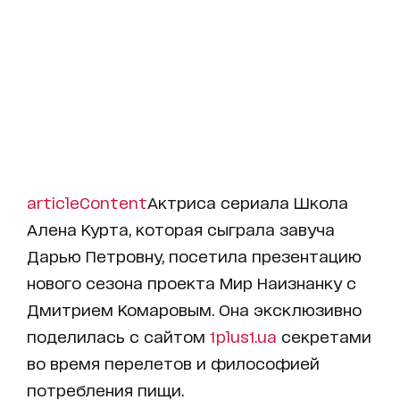
articleContent
Актриса сериала
Школа
Алена Курта, которая сыграла завуча
Дарью Петровну, посетила презентацию
нового сезона проекта Мир Наизнанку с
Дмитрием Комаровым. Она эксклюзивно
поделилась с сайтом
1plus1.ua
секретами
во время перелетов и философией
потребления пищи.