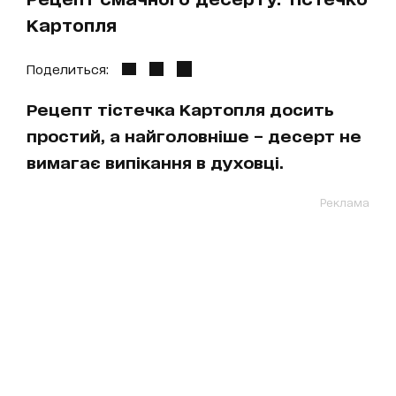
Картопля
Поделиться:
Рецепт тістечка Картопля досить
простий, а найголовніше – десерт не
вимагає випікання в духовці.
Реклама