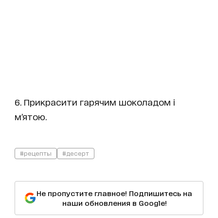
6. Прикрасити гарячим шоколадом і
м’ятою.
#рецепты
#десерт
Не пропустите главное! Подпишитесь на
наши обновления в Google!