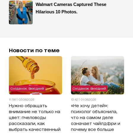
Новости по теме
Сніданок. Вихідний
Сніданок. Вихідний
11:56 | 03.08.2026
13:42 | 01.08.2026
Нужно обращать
«Не хочу детей»:
внимание не только на
психолог объяснила,
цвет: пчеловоды
что на самом деле
рассказали, как
означает чайлдфри и
выбрать качественный
почему все больше