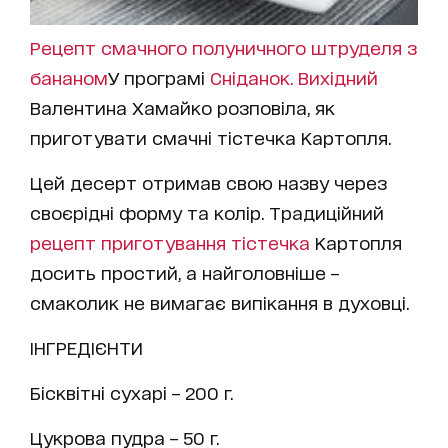
Рецепт смачного полуничного штруделя з
бананом
У програмі
Сніданок. Вихідний
Валентина Хамайко розповіла, як
приготувати смачні тістечка Картопля.
Цей десерт отримав свою назву через
своєрідні форму та колір. Традиційний
рецепт приготування тістечка
Картопля
досить простий, а найголовніше –
смаколик не вимагає випікання в духовці.
ІНГРЕДІЄНТИ
Бісквітні сухарі – 200 г.
Цукрова пудра – 50 г.