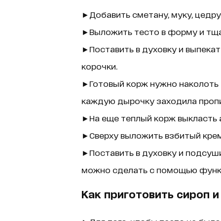
►Добавить сметану, муку, цедру
►Выложить тесто в форму и тща
►Поставить в духовку и выпекат
корочки.
►Готовый корж нужно наколоть в
каждую дырочку заходила пропи
►На еще теплый корж выкласть 
►Сверху выложить взбитый крем
►Поставить в духовку и подсуши
можно сделать с помощью функц
Как приготовить сироп и