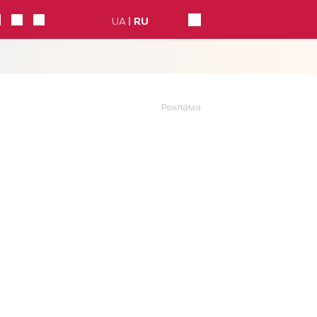
UA
RU
Реклама