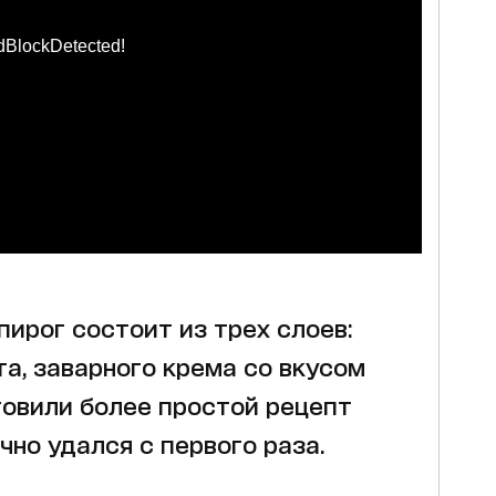
dBlockDetected!
ирог состоит из трех слоев:
а, заварного крема со вкусом
товили более простой рецепт
чно удался с первого раза.