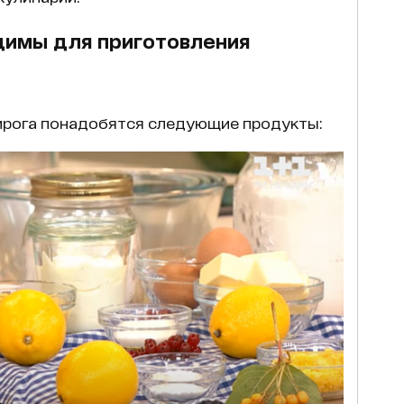
димы для приготовления
ирога понадобятся следующие продукты: