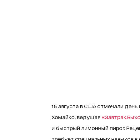
15 августа в США отмечали день 
Хомайко, ведущая
«Завтрак.Вых
и быстрый лимонный пирог. Рецеп
требует специальных навыков в 