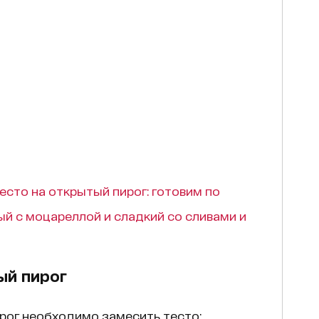
тесто на открытый пирог: готовим по
й с моцареллой и сладкий со сливами и
ый пирог
рог необходимо замесить тесто: