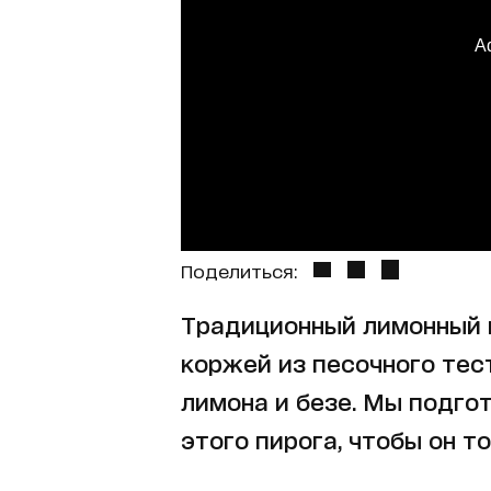
A
Поделиться:
Традиционный лимонный п
коржей из песочного тест
лимона и безе. Мы подго
этого пирога, чтобы он то