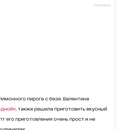
Реклама
лимонного пирога с безе. Валентина
одной»
, также решила приготовить вкусный
т его приготовления очень прост и не
кулинарии.