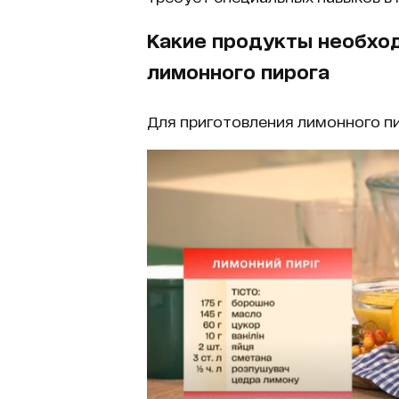
Какие продукты необхо
лимонного пирога
Для приготовления лимонного п