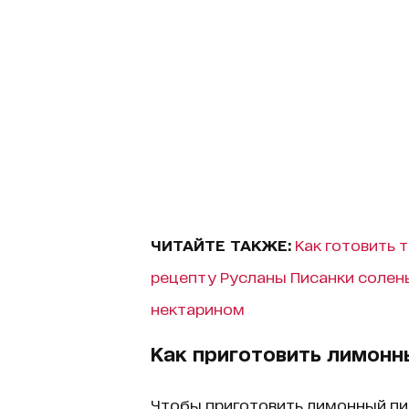
ЧИТАЙТЕ ТАКЖЕ:
Как готовить 
рецепту Русланы Писанки солены
нектарином
Как приготовить лимонн
Чтобы приготовить лимонный пи