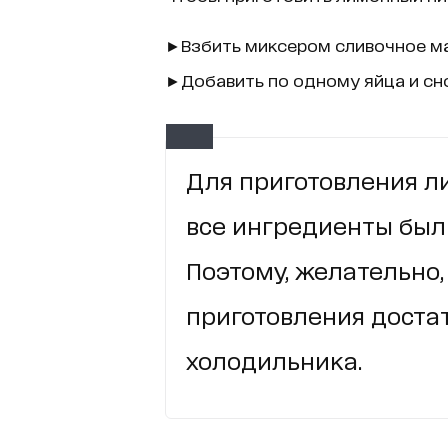
►Взбить миксером сливочное ма
►Добавить по одному яйца и сн
Для приготовления л
все ингредиенты был
Поэтому, желательно,
приготовления достат
холодильника.