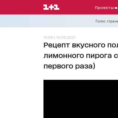
проекты
Голос страны
15:06 | 16.08.2021
Рецепт вкусного по
лимонного пирога с
первого раза)