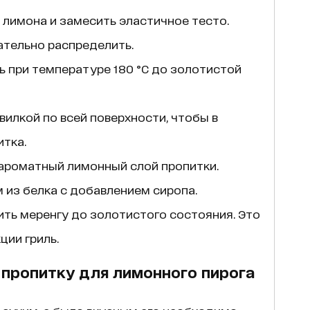
 лимона и замесить эластичное тесто.
тельно распределить.
ь при температуре 180 °С до золотистой
илкой по всей поверхности, чтобы в
тка.
ароматный лимонный слой пропитки.
 из белка с добавлением сиропа.
ть меренгу до золотистого состояния. Это
ии гриль.
 пропитку для лимонного пирога