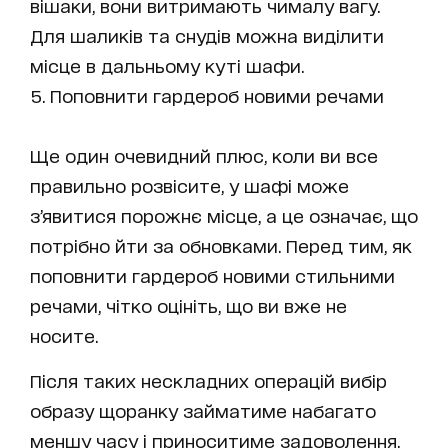
вішаки, вони витримають чималу вагу.
Для шаликів та снудів можна виділити
місце в дальньому куті шафи.
Поповнити гардероб новими речами
Ще один очевидний плюс, коли ви все
правильно розвісите, у шафі може
з’явитися порожнє місце, а це означає, що
потрібно йти за обновками. Перед тим, як
поповнити гардероб новими стильними
речами, чітко оцініть, що ви вже не
носите.
Після таких нескладних операцій вибір
образу щоранку займатиме набагато
меншу часу і приноситиме задоволення.