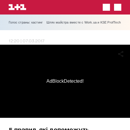
Голос страны: кастинг
Шлях майстра вместе с Work.ua и KSE ProfTech
12:20 | 07.03.2017
AdBlockDetected!
5 правил, які допоможуть