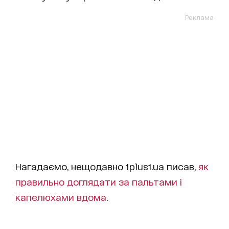
Реклама
Нагадаємо, нещодавно 1plus1.ua писав,
як
правильно доглядати за пальтами і
капелюхами вдома
.