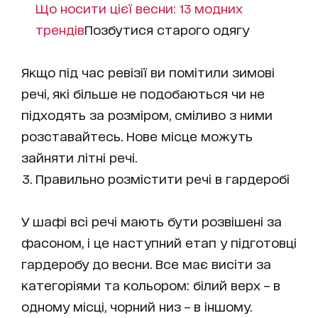
Що носити цієї весни: 13 модних
трендів
Позбутися старого одягу
Якщо під час ревізії ви помітили зимові
речі, які більше не подобаються чи не
підходять за розміром, сміливо з ними
розставайтесь. Нове місце можуть
зайняти літні речі.
Правильно розмістити речі в гардеробі
У шафі всі речі мають бути розвішені за
фасоном, і це наступний етап у підготовці
гардеробу до весни. Все має висіти за
категоріями та кольором: білий верх – в
одному місці, чорний низ – в іншому.