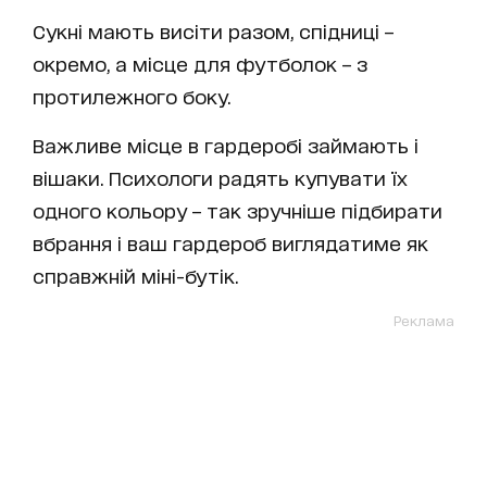
Сукні мають висіти разом, спідниці –
окремо, а місце для футболок – з
протилежного боку.
Важливе місце в гардеробі займають і
вішаки. Психологи радять купувати їх
одного кольору – так зручніше підбирати
вбрання і ваш гардероб виглядатиме як
справжній міні-бутік.
Реклама