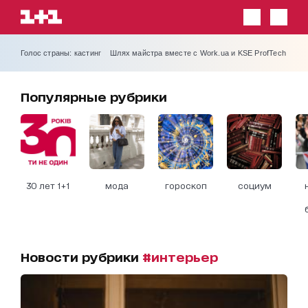
Голос страны: кастинг
Шлях майстра вместе с Work.ua и KSE ProfTech
Популярные рубрики
30 лет 1+1
мода
гороскоп
социум
Новости рубрики
#интерьер