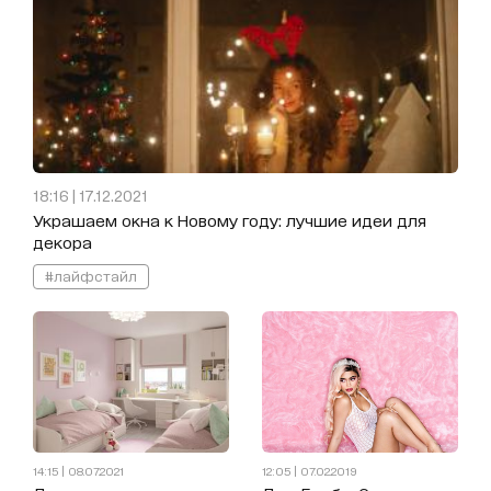
18:16 | 17.12.2021
Украшаем окна к Новому году: лучшие идеи для
декора
#лайфстайл
14:15 | 08.07.2021
12:05 | 07.02.2019