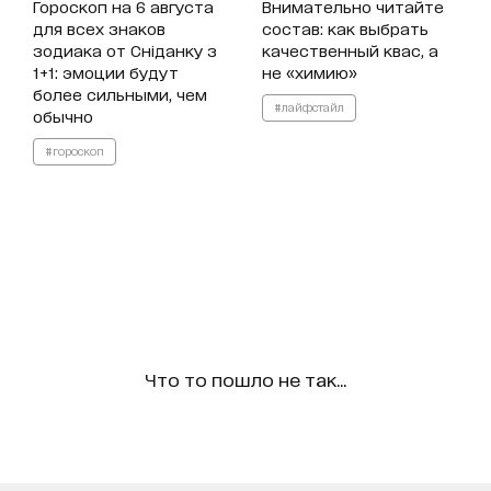
Гороскоп на 6 августа
Внимательно читайте
для всех знаков
состав: как выбрать
зодиака от Сніданку з
качественный квас, а
1+1: эмоции будут
не «химию»
более сильными, чем
#лайфстайл
обычно
#гороскоп
Что то пошло не так...