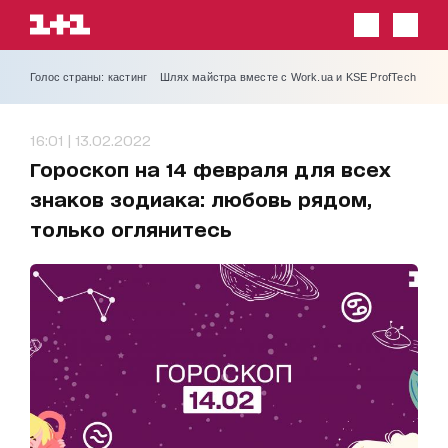
Голос страны: кастинг
Шлях майстра вместе с Work.ua и KSE ProfTech
16:01 | 13.02.2022
Гороскоп на 14 февраля для всех
знаков зодиака: любовь рядом,
только оглянитесь