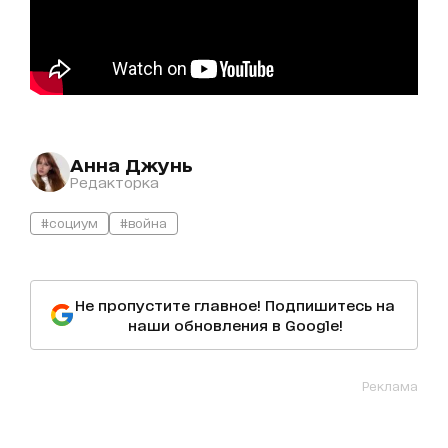
Анна Джунь
Редакторка
#социум
#война
Не пропустите главное! Подпишитесь на
наши обновления в Google!
Реклама