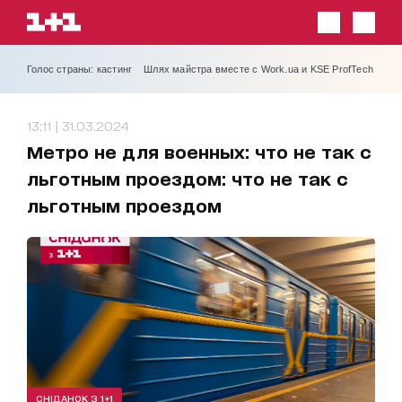
Голос страны: кастинг
Шлях майстра вместе с Work.ua и KSE ProfTech
13:11 | 31.03.2024
Метро не для военных: что не так с
льготным проездом: что не так с
льготным проездом
СНІДАНОК З 1+1