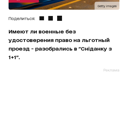
Getty images
Поделиться:
Имеют ли военные без
удостоверения право на льготный
проезд - разобрались в "Сніданку з
1+1".
Реклама