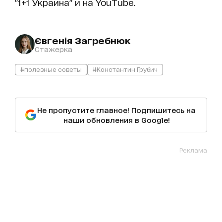
"1+1 Украина" и на YouTube.
Євгенія Загребнюк
Стажерка
#полезные советы
#Константин Грубич
Не пропустите главное! Подпишитесь на
наши обновления в Google!
Реклама