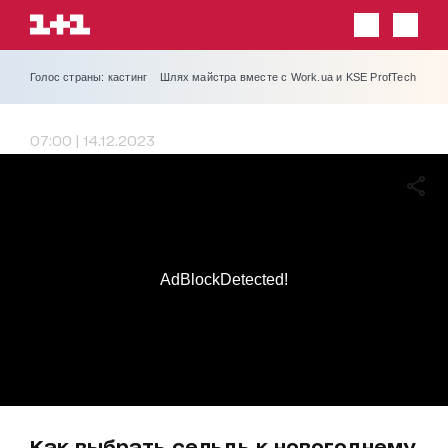
Голос страны: кастинг
Шлях майстра вместе с Work.ua и KSE ProfTech
07:00 | 14.12.2023
AdBlockDetected!
Как выбрать сельдь к новогоднему