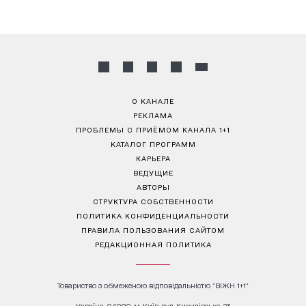
О КАНАЛЕ
РЕКЛАМА
ПРОБЛЕМЫ С ПРИЁМОМ КАНАЛА 1+1
КАТАЛОГ ПРОГРАММ
КАРЬЕРА
ВЕДУЩИЕ
АВТОРЫ
СТРУКТУРА СОБСТВЕННОСТИ
ПОЛИТИКА КОНФИДЕНЦИАЛЬНОСТИ
ПРАВИЛА ПОЛЬЗОВАНИЯ САЙТОМ
РЕДАКЦИОННАЯ ПОЛИТИКА
Товариство з обмеженою відповідальністю "ВІЖН 1+1"
Україна, 04080, м. Київ, вул. Кирилівська, 23