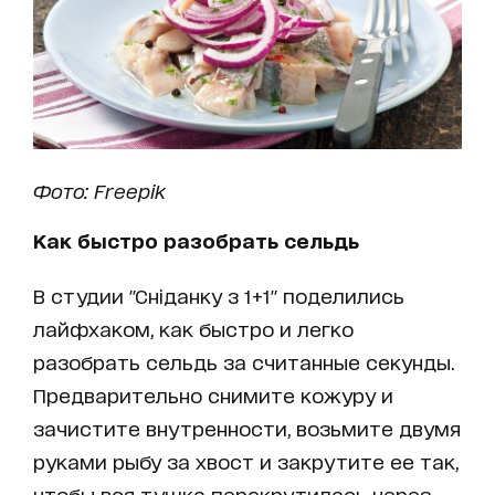
Фото: Freepik
Как быстро разобрать сельдь
В студии "Сніданку з 1+1" поделились
лайфхаком, как быстро и легко
разобрать сельдь за считанные секунды.
Предварительно снимите кожуру и
зачистите внутренности, возьмите двумя
руками рыбу за хвост и закрутите ее так,
чтобы вся тушка перекрутилась через