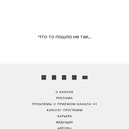
Что то пошло не так...
О КАНАЛЕ
РЕКЛАМА
ПРОБЛЕМЫ С ПРИЁМОМ КАНАЛА 1+1
КАТАЛОГ ПРОГРАММ
КАРЬЕРА
ВЕДУЩИЕ
АВТОРЫ