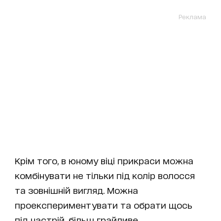
Реклама
Крім того, в юному віці прикраси можна
комбінувати не тільки під колір волосся
та зовнішній вигляд. Можна
проекспериментувати та обрати щось
під настрій, більш грайливе.