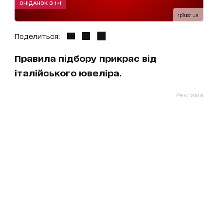
СНІДАНОК З 1+1
1plus1.ua
Поделиться:
Правила підбору прикрас від
італійського ювеліра.
Реклама