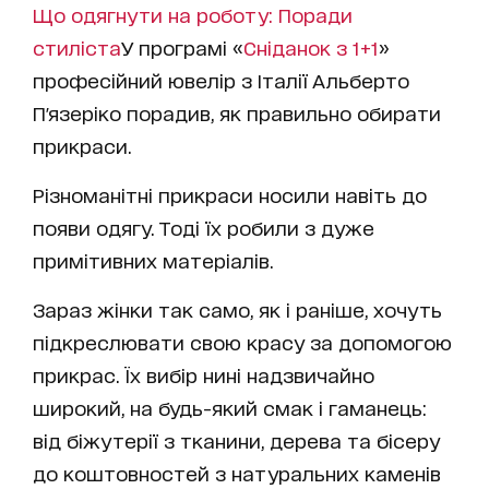
Що одягнути на роботу: Поради
стиліста
У програмі «
Сніданок з 1+1
»
професійний ювелір з Італії Альберто
П'язеріко порадив, як правильно обирати
прикраси.
Різноманітні прикраси носили навіть до
появи одягу. Тоді їх робили з дуже
примітивних матеріалів.
Зараз жінки так само, як і раніше, хочуть
підкреслювати свою красу за допомогою
прикрас. Їх вибір нині надзвичайно
широкий, на будь-який смак і гаманець:
від біжутерії з тканини, дерева та бісеру
до коштовностей з натуральних каменів