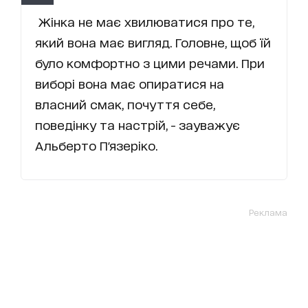
Жінка не має хвилюватися про те,
який вона має вигляд. Головне, щоб їй
було комфортно з цими речами. При
виборі вона має опиратися на
власний смак, почуття себе,
поведінку та настрій, - зауважує
Альберто П'язеріко.
Реклама