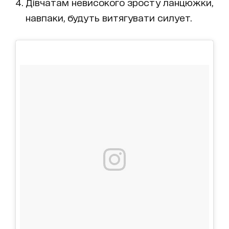
Дівчатам невисокого зросту ланцюжки,
навпаки, будуть витягувати силует.