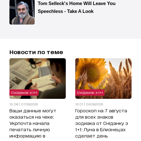
Новости по теме
Сніданок з 1+1
Сніданок з 1+1
19:08 | 07.08.2026
16:01 | 06.08.2026
Ваши данные могут
Гороскоп на 7 августа
оказаться на чеке:
для всех знаков
Укрпочта начала
зодиака от Сніданку з
печатать личную
1+1: Луна в Близнецах
информацию в
сделает день