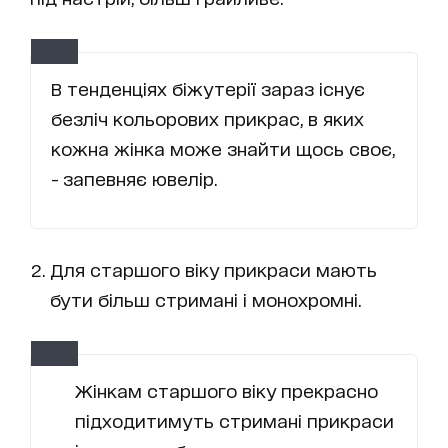
В тенденціях біжутерії зараз існує
безліч кольорових прикрас, в яких
кожна жінка може знайти щось своє,
- запевняє ювелір.
Для старшого віку прикраси мають
бути більш стримані і монохромні.
Жінкам старшого віку прекрасно
підходитимуть стримані прикраси