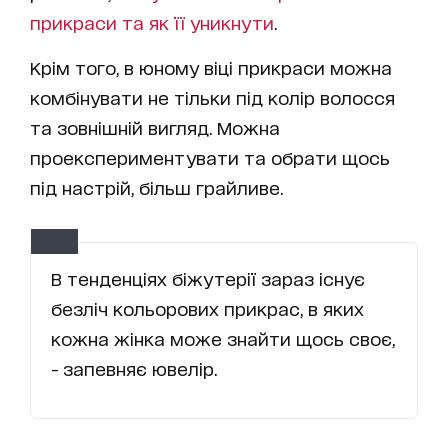
прикраси та як її уникнути
.
Крім того, в юному віці прикраси можна
комбінувати не тільки під колір волосся
та зовнішній вигляд. Можна
проекспериментувати та обрати щось
під настрій, більш грайливе.
В тенденціях біжутерії зараз існує
безліч кольорових прикрас, в яких
кожна жінка може знайти щось своє,
- запевняє ювелір.