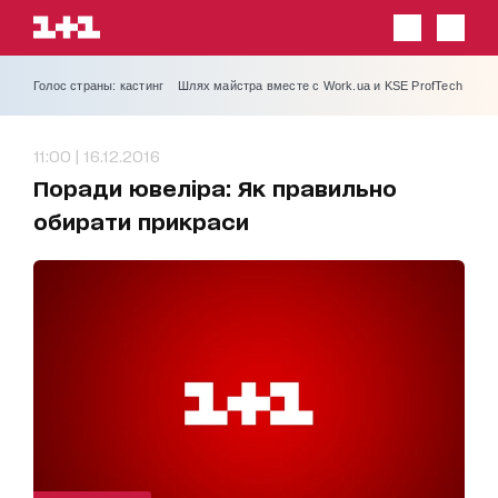
Голос страны: кастинг
Шлях майстра вместе с Work.ua и KSE ProfTech
11:00 | 16.12.2016
Поради ювеліра: Як правильно
обирати прикраси