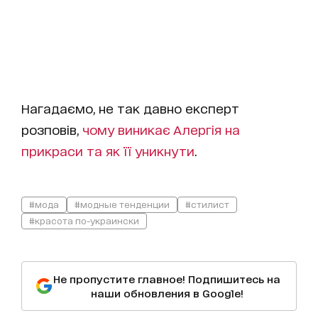
Нагадаємо, не так давно експерт
розповів,
чому виникає Алергія на
прикраси та як її уникнути
.
#мода
#модные тенденции
#стилист
#красота по-украински
Не пропустите главное! Подпишитесь на
наши обновления в Google!