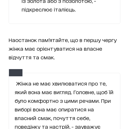
із золота або з позолотою, -
підкреслює італієць.
Наостанок пам’ятайте, що в першу чергу
жінка має орієнтуватися на власне
відчуття та смак.
Жінка не має хвилюватися про те,
який вона має вигляд. Головне, щоб їй
було комфортно з цими речами. При
виборі вона має опиратися на
власний смак, почуття себе,
поведінку та настрій, - зауважує