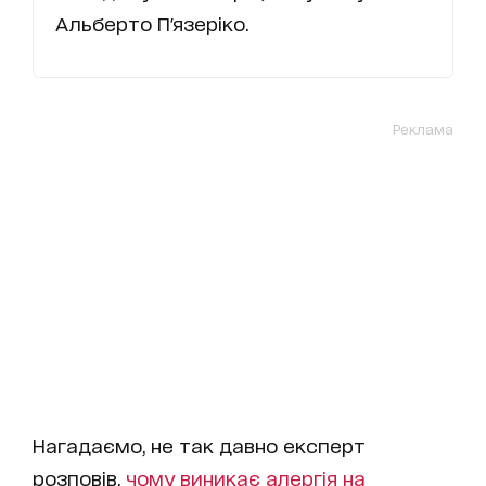
Альберто П'язеріко.
Реклама
Нагадаємо, не так давно експерт
розповів,
чому виникає алергія на