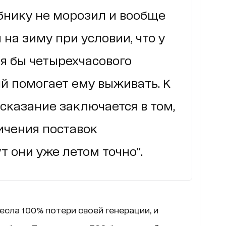
бнику не морозил и вообще
 на зиму при условии, что у
я бы четырехчасового
й помогает ему выживать. К
сказание заключается в том,
ничения поставок
т они уже летом точно".
есла 100% потери своей генерации, и