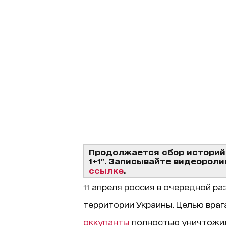
Продолжается сбор историй 
1+1".
Записывайте видеороли
ссылке
.
11 апреля россия в очередной р
территории Украины. Целью врага
оккупанты
полностью уничтожил