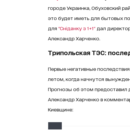
городе Украинка, Обуховский ра
это будет иметь для бытовых п
для
"Сніданку з 1+1"
дал директор
Александр Харченко.
Трипольская ТЭС: после
Первые негативные последствия
летом, когда начнутся вынужден
Прогнозы об этом предоставил 
Александр Харченко в комментар
Киевщине: