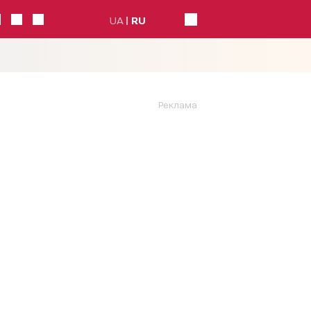
UA
RU
Реклама