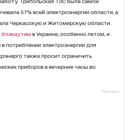
работу. Трипольская ТЭС была самой
чивала 57% всей электроэнергии области, а
ала Черкасскую и Житомирскую области.
м
блэкаутам
в Украине, особенно летом, и
 в потреблении электроэнергии для
рэнерго также просит ограничить
еских приборов в вечерние часы во
Реклама