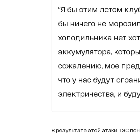
"Я бы этим летом клу
бы ничего не морозил
холодильника нет хот
аккумулятора, которы
сожалению, мое пред
что у нас будут огра
электричества, и буду
В результате этой атаки ТЭС пон