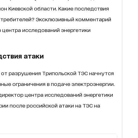
йон Киевской области. Какие последствия
отребителей? Эксклюзивный комментарий
 центра исследований энергетики
дствия атаки
 от разрушения Трипольской ТЭС начнутся
ные ограничения в подаче электроэнергии.
директор центра исследований энергетики
ии после российской атаки на ТЭС на