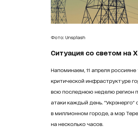
Фото: Unsplash
Ситуация со светом на 
Напоминаем, 11 апреля россияне 
критической инфраструктуре го
всю последнюю неделю регион 
атаки каждый день. "Укрэнерго"
в миллионном городе, а мэр Те
на несколько часов.