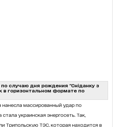
по случаю дня рождения "Сніданку з
к в горизонтальном формате по
аз нанесла массированный удар по
 стала украинская энергосеть. Так,
и Трипольскую ТЭС, которая находится в