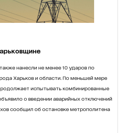
Харьковщине
также нанесли не менее 10 ударов по
рода Харьков и области. По меньшей мере
продолжает испытывать комбинированные
 объявило о введении аварийных отключений
рехов сообщил об остановке метрополитена