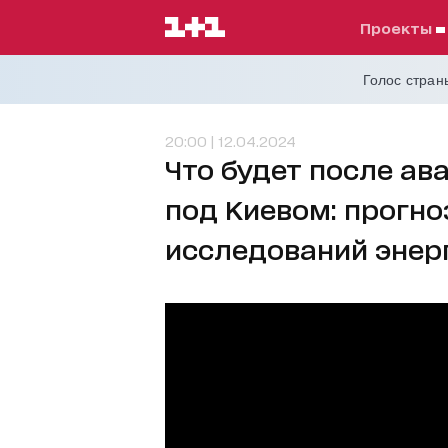
проекты
Голос страны
20:00 | 12.04.2024
Что будет после ав
под Киевом: прогн
исследований энер