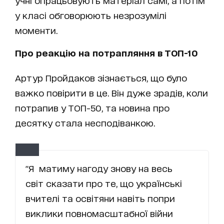
учні опрацьовують матеріал самі, а потім
у класі обговорюють незрозумілі
моменти.
Про реакцію на потрапляння в ТОП-10
Артур Пройдаков зізнається, що було
важко повірити в це. Він дуже зрадів, коли
потрапив у ТОП-50, та новина про
десятку стала несподіванкою.
"Я матиму нагоду знову на весь
світ сказати про те, що українські
вчителі та освітяни навіть попри
виклики повномасштабної війни