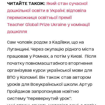
ЧИТАЙТЕ ТАКОЖ:
Який стан сучасної
дошкільної освіти в Україні: відповіла
переможниця освітньої премії
Teacher Global Prize Ukraine у номінації
дошкілля
Сам чоловік родом з Кадіївки, що на
Луганщині. Через окупацію рідного міста
працював у Ромнах, а потім у Києві. Після
початку повномасштабного вторгнення
організував курси української мови для
ВПО у Коломиї. Він також став автором
уроків для Всеукраїнської школи. Артур
Пройдаков запропонував новітню
систему "перевернутий урок":