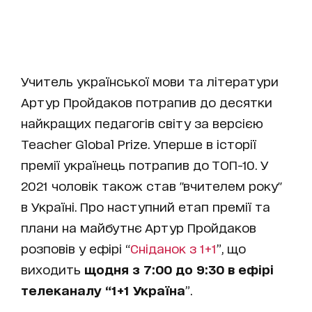
Учитель української мови та літератури
Артур Пройдаков потрапив до десятки
найкращих педагогів світу за версією
Teacher Global Prize. Уперше в історії
премії українець потрапив до ТОП-10. У
2021 чоловік також став "вчителем року"
в Україні. Про наступний етап премії та
плани на майбутнє Артур Пройдаков
розповів у ефірі “
Сніданок з 1+1
”, що
виходить
щодня з 7:00 до 9:30 в ефірі
телеканалу “1+1 Україна
”.