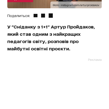
Фото: instagram.com/arturproidakov
Поделиться:
У "Сніданку з 1+1" Артур Пройдаков,
який став одним з найкращих
педагогів світу, розповів про
майбутні освітні проєкти.
Реклама