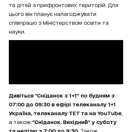
та дітей з прифронтових територій. Для
цього він планує налагоджувати
співпрацю з Міністерством освіти та
науки.
Дивіться "Сніданок з 1+1" по будням з
07:00 до 09:30 в ефірі телеканалу 1+1
Україна, телеканалу ТЕТ та на YouTube
,
а також
"Сніданок. Вихідний" у суботу
та неділю з 7:00 до 9:30.
Також