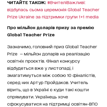
ЧИТАЙТЕ ТАКОЖ:
#ВчителіВажливі:
відбулась сьома церемонія Global Teacher
Prize Ukraine за підтримки групи 1+1 media
Про мільйон доларів призу за премію
Global Teacher Prize
Зазначимо, головний приз Global Teacher
Prize — мільйон доларів на реалізацію
освітніх проєктів. Фінал конкурсу
відбудеться вже у листопаді, і
змагатимуться між собою 10 фіналістів,
серед них Артур Пройдаков. Учитель
вірить, що в Україні є куди такі кошти
спрямувати. Українець хоче
сфокусуватися на підтримці освітян-ВПО