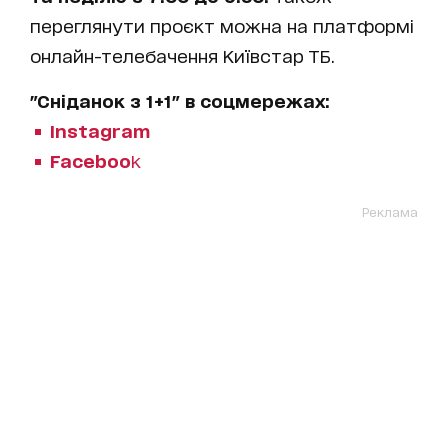
переглянути проєкт можна на платформі
онлайн-телебачення Київстар ТБ.
"Сніданок з 1+1" в соцмережах:
Instagram
Faceboo
k
Реклама