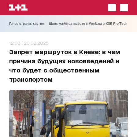
Голос страны: кастинг
Шлях майстра вместе с Work.ua и KSE ProfTech
12:03 | 20.02.2025
Запрет маршруток в Киеве: в чем
причина будущих нововведений и
что будет с общественным
транспортом