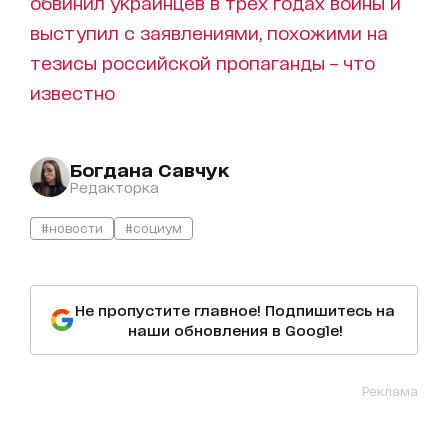
обвинил украинцев в трех годах войны и
выступил с заявлениями, похожими на
тезисы российской пропаганды – что
известно
Богдана Савчук
Редакторка
#новости
#социум
Не пропустите главное! Подпишитесь на
наши обновления в Google!
Реклама