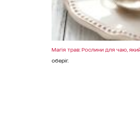
Магія трав: Рослини для чаю, яки
оберіг.