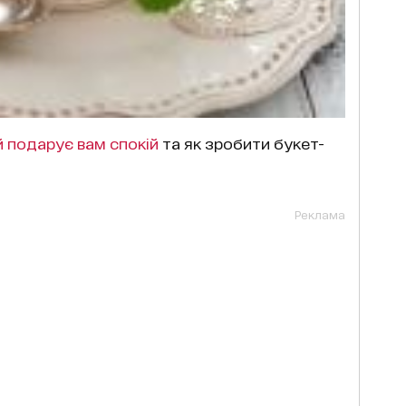
й подарує вам спокій
та як зробити букет-
Реклама