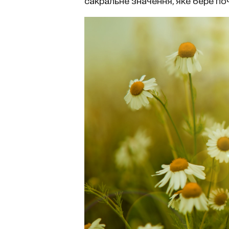
сакральне значення, яке бере поч