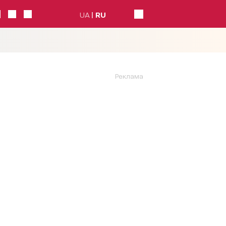
UA
RU
Реклама