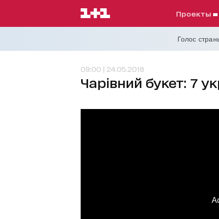
проекты
Голос страны
09:00 | 24.05.2018
Чарівний букет: 7 у
A